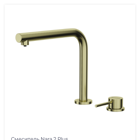
нержавеющая сталь
графит
ваниль
черный
карамель
белый
бежевый
пастила
leningrad grey
toscana матовый
royal green матовый
azur blue матовый
indigo blue матовый
sicilian lemon матовый
Смеситель Nara 2 Plus