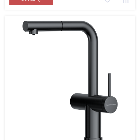
графит
вороненая сталь