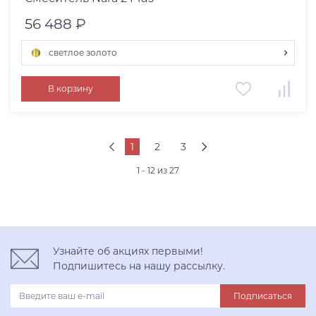
56 488 ₽
светлое золото
хром
В корзину
светлое золото
нержавеющая сталь
графит
1
2
3
1 - 12 из 27
Узнайте об акциях первыми!
Подпишитесь на нашу рассылку.
Подписаться