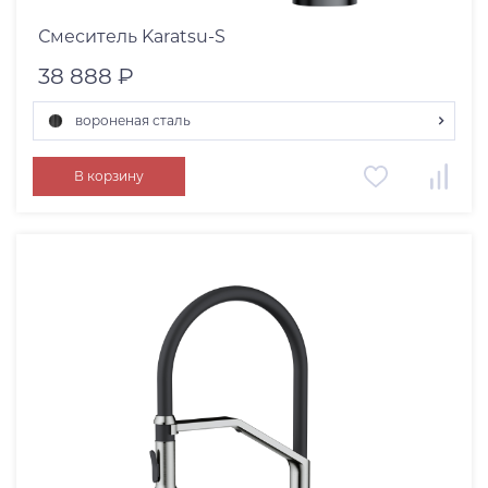
Смеситель Karatsu-S
38 888 ₽
вороненая сталь
светлое золото
В корзину
нержавеющая сталь
графит
вороненая сталь