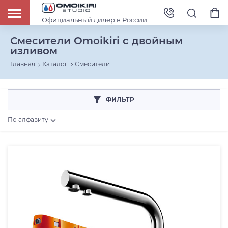
Официальный дилер в России
Смесители Omoikiri с двойным
изливом
Главная
Каталог
Смесители
ФИЛЬТР
По алфавиту
Конфигурация: Двойной излив
Конфигурация
Выдвижной/гибкий излив
Низкий излив