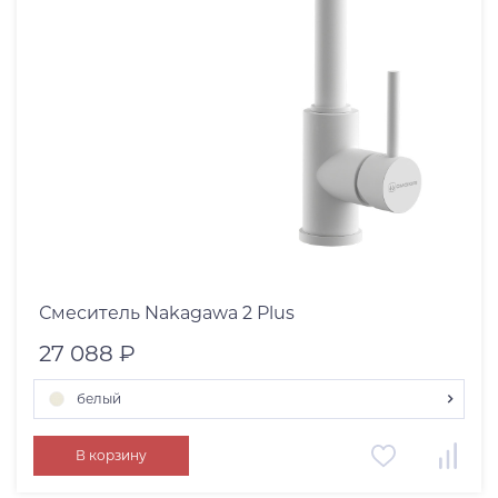
Смеситель Nakagawa 2 Plus
27 088 ₽
белый
хром
В корзину
светлое золото