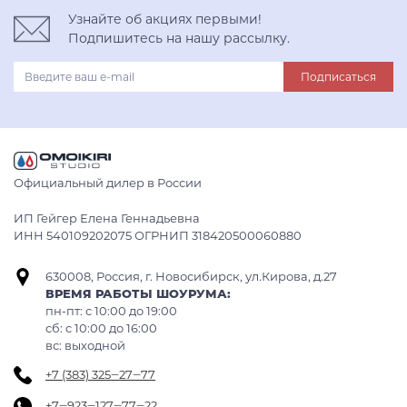
Узнайте об акциях первыми!
Подпишитесь на нашу рассылку.
Подписаться
Официальный дилер в России
ИП Гейгер Елена Геннадьевна
ИНН 540109202075 ОГРНИП 318420500060880
630008, Россия, г. Новосибирск, ул.Кирова, д.27
ВРЕМЯ РАБОТЫ ШОУРУМА:
пн-пт: с 10:00 до 19:00
сб: c 10:00 до 16:00
вс: выходной
+7 (383) 325‒27‒77
+7‒923‒127‒77‒22