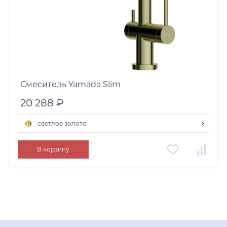
Смеситель Yamada Slim
20 288 ₽
светлое золото
светлое золото
В корзину
нержавеющая сталь
вороненая сталь