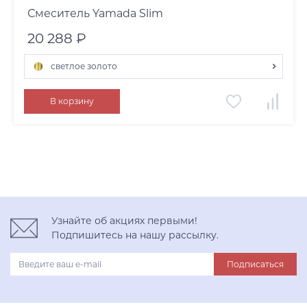
Смеситель Yamada Slim
20 288 ₽
светлое золото
светлое золото
В корзину
нержавеющая сталь
вороненая сталь
Узнайте об акциях первыми!
Подпишитесь на нашу рассылку.
Подписаться