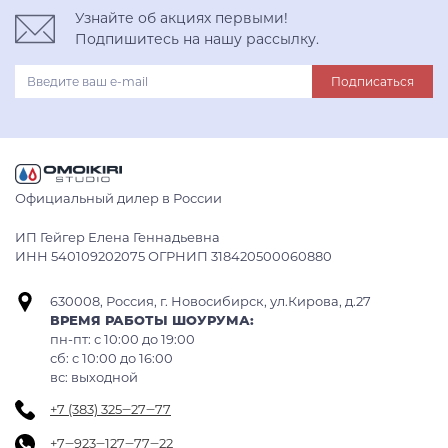
Узнайте об акциях первыми!
Подпишитесь на нашу рассылку.
Подписаться
Официальный дилер в России
ИП Гейгер Елена Геннадьевна
ИНН 540109202075 ОГРНИП 318420500060880
630008, Россия, г. Новосибирск, ул.Кирова, д.27
ВРЕМЯ РАБОТЫ ШОУРУМА:
пн-пт: с 10:00 до 19:00
сб: c 10:00 до 16:00
вс: выходной
+7 (383) 325‒27‒77
+7‒923‒127‒77‒22