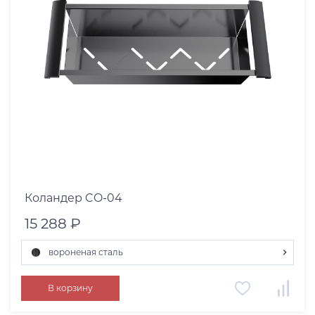
Коландер CO-04
15 288 ₽
вороненая сталь
вороненая сталь
В корзину
светлое золото