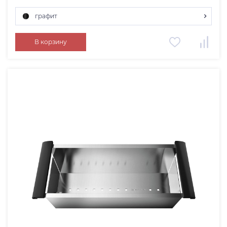
графит
графит
В корзину