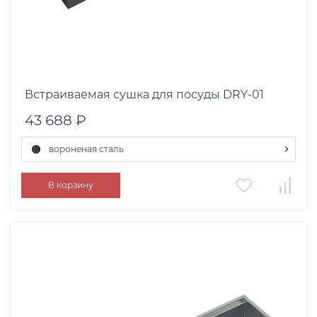
Встраиваемая сушка для посуды DRY-01
43 688 ₽
вороненая сталь
вороненая сталь
В корзину