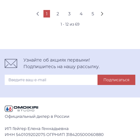
нержавеющая сталь
1
2
3
4
5
1 - 12 из 69
Узнайте об акциях первыми!
Подпишитесь на нашу рассылку.
Подписаться
Официальный дилер в России
ИП Гейгер Елена Геннадьевна
ИНН 540109202075 ОГРНИП 318420500060880