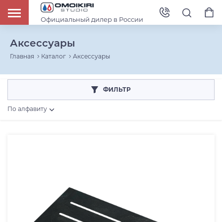
Официальный дилер в России
Аксессуары
Главная
Каталог
Аксессуары
ФИЛЬТР
По алфавиту
Тип аксессуара
Держатель для губки
Арматура
Вставки для сушек