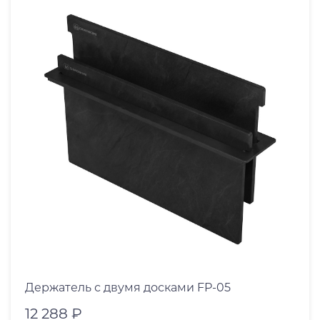
Держатель с двумя досками FP-05
12 288 ₽