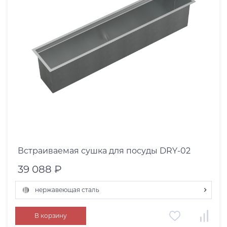
Встраиваемая сушка для посуды DRY-02
39 088 ₽
нержавеющая сталь
вороненая сталь
В корзину
светлое золото