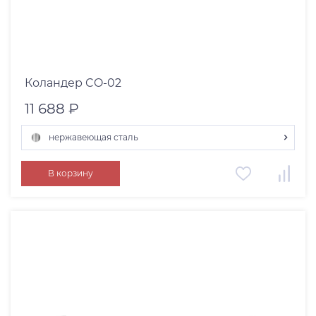
Коландер CO-02
11 688 ₽
нержавеющая сталь
вороненая сталь
В корзину
светлое золото
графит
нержавеющая сталь