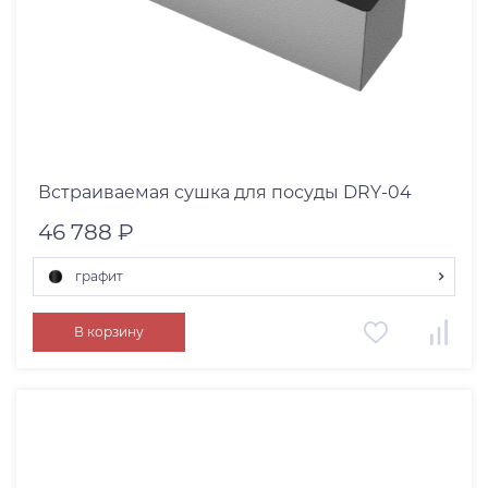
Встраиваемая сушка для посуды DRY-04
46 788 ₽
графит
светлое золото
В корзину
графит
нержавеющая сталь