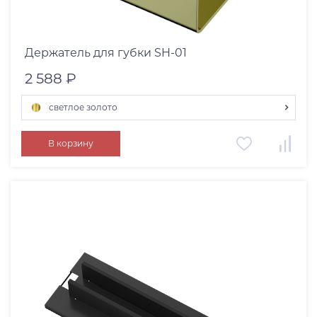
Держатель для губки SH-01
2 588 ₽
светлое золото
вороненая сталь
В корзину
светлое золото
графит
нержавеющая сталь