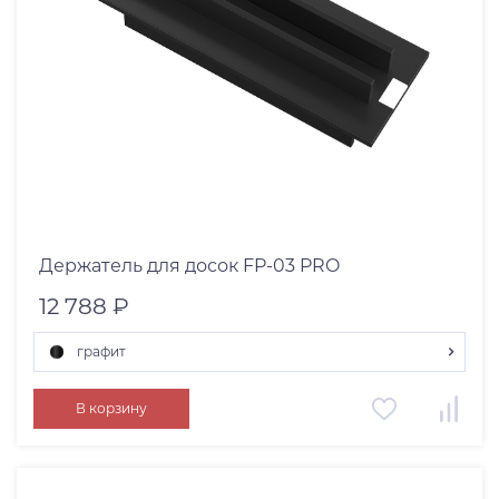
Держатель для досок FP-03 PRO
12 788 ₽
графит
графит
В корзину