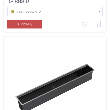
18 888 ₽
светлое золото
вороненая сталь
В корзину
светлое золото
графит
нержавеющая сталь