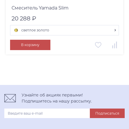
Смеситель Yamada Slim
20 288 ₽
светлое золото
светлое золото
В корзину
нержавеющая сталь
вороненая сталь
Узнайте об акциях первыми!
Подпишитесь на нашу рассылку.
Подписаться