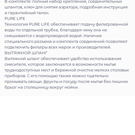
В комплекте: полный набор креплений, соединительных
шлангов, ключ для снятия аэратора, подробная инструкция
и гарантийный талон.
PURE LIFE
Технология PURE LIFE обеспечивает подачу фильтрованной
воды по отдельной трубке, благодаря чему она не
смешивается с водопроводной водой. Наличие
специального разъема и комплекта соединений позволяют
подключить фильтры всех марок и производителей.
ВЫТЯЖНОЙ ШЛАНГ
Вытяжной шланг обеспечивает удобство использования
смесителя, которое заключается в возможности мытья
труднодоступных мест и бережной очистке мелких столовых
приборов. С его помощью также можно тщательно
промывать овощи, фрукты и посуду после мытья без лишних
брызг на столешницу вокруг мойки.