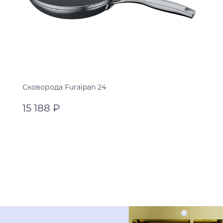
Сковорода Furaipan 24
15 188 ₽
нержавеющая сталь
нержавеющая сталь
В корзину