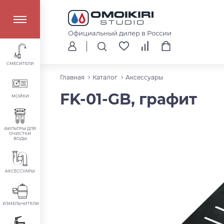
Официальный дилер в России
СМЕСИТЕЛИ
Главная
Каталог
Аксессуары
FK-01-GB, графит
МОЙКИ
ФИЛЬТРЫ ДЛЯ
ОЧИСТКИ
ВОДЫ
АКСЕССУАРЫ
ИЗМЕЛЬЧИТЕЛИ