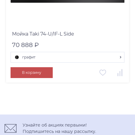
Мойка Taki 74-U/IF-L Side
70 888 ₽
графит
графит
В корзину
нержавеющая сталь
светлое золото
Узнайте об акциях первыми!
Подпишитесь на нашу рассылку.