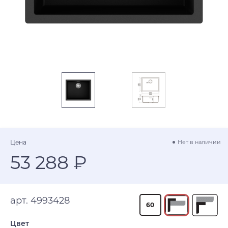
Цена
Нет в наличии
53 288 ₽
арт. 4993428
60
Цвет