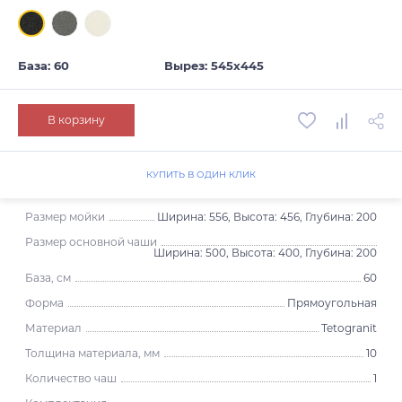
База: 60
Вырез: 545х445
В корзину
КУПИТЬ В ОДИН КЛИК
Размер мойки
Ширина: 556, Высота: 456, Глубина: 200
Размер основной чаши
Ширина: 500, Высота: 400, Глубина: 200
База, см
60
Форма
Прямоугольная
Материал
Tetogranit
Толщина материала, мм
10
Количество чаш
1