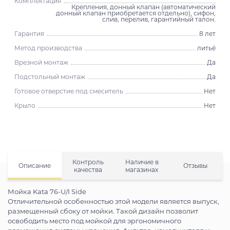
Комплектация
Крепления, донный клапан (автоматический
донный клапан приобретается отдельно), сифон,
слив, перелив, гарантийный талон.
Гарантия
8 лет
Метод производства
литьё
Врезной монтаж
Да
Подстольный монтаж
Да
Готовое отверстие под смеситель
Нет
Крыло
Нет
Контроль
Наличие в
Описание
Отзывы
качества
магазинах
Мойка Kata 76-U/I Side
Отличительной особенностью этой модели является выпуск,
размещенный сбоку от мойки. Такой дизайн позволит
освободить место под мойкой для эргономичного