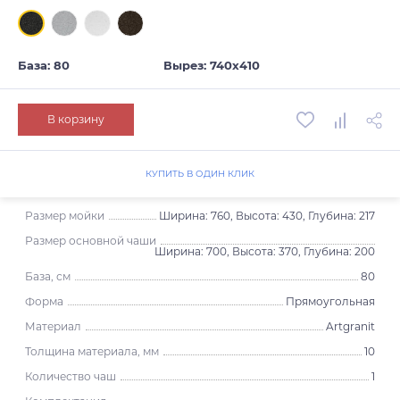
База: 80
Вырез: 740х410
В корзину
КУПИТЬ В ОДИН КЛИК
Размер мойки
Ширина: 760, Высота: 430, Глубина: 217
Размер основной чаши
Ширина: 700, Высота: 370, Глубина: 200
База, см
80
Форма
Прямоугольная
Материал
Artgranit
Толщина материала, мм
10
Количество чаш
1