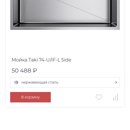
Мойка Taki 74-U/IF-L Side
50 488 ₽
нержавеющая сталь
графит
В корзину
нержавеющая сталь
светлое золото