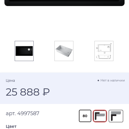
Цена
Нет в наличии
25 888 ₽
арт. 4997587
80
Цвет