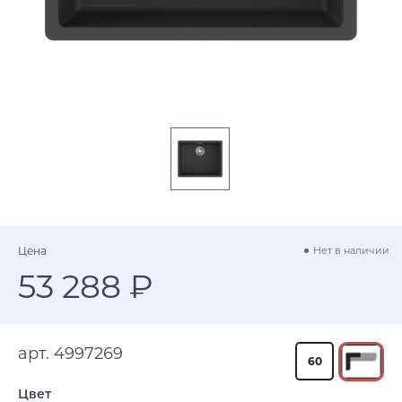
Цена
Нет в наличии
53 288 ₽
арт. 4997269
60
Цвет