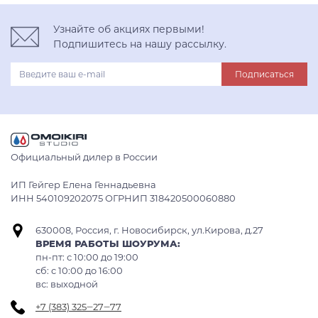
Узнайте об акциях первыми!
Подпишитесь на нашу рассылку.
Подписаться
Официальный дилер в России
ИП Гейгер Елена Геннадьевна
ИНН 540109202075 ОГРНИП 318420500060880
630008, Россия, г. Новосибирск, ул.Кирова, д.27
ВРЕМЯ РАБОТЫ ШОУРУМА:
пн-пт: с 10:00 до 19:00
сб: c 10:00 до 16:00
вс: выходной
+7 (383) 325‒27‒77