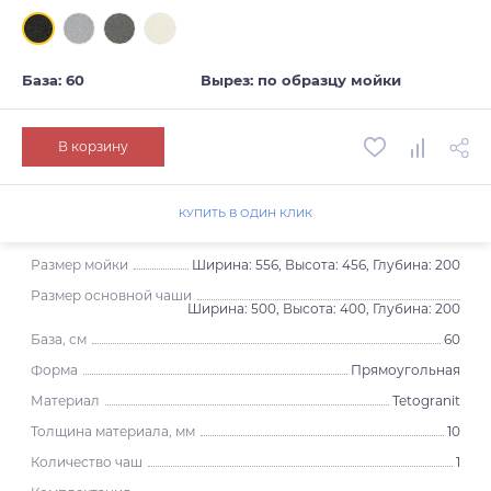
База: 60
Вырез: по образцу мойки
В корзину
КУПИТЬ В ОДИН КЛИК
Размер мойки
Ширина: 556, Высота: 456, Глубина: 200
Размер основной чаши
Ширина: 500, Высота: 400, Глубина: 200
База, см
60
Форма
Прямоугольная
Материал
Tetogranit
Толщина материала, мм
10
Количество чаш
1