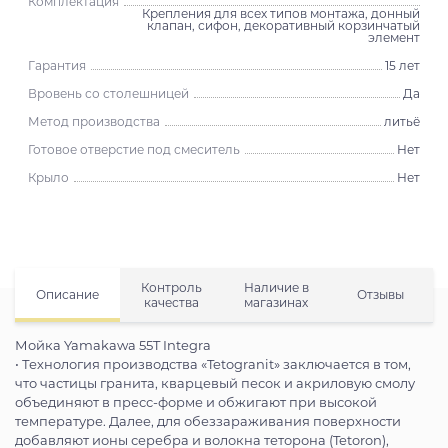
Комплектация
Крепления для всех типов монтажа, донный
клапан, сифон, декоративный корзинчатый
элемент
Гарантия
15 лет
Вровень со столешницей
Да
Метод производства
литьё
Готовое отверстие под смеситель
Нет
Крыло
Нет
Контроль
Наличие в
Описание
Отзывы
качества
магазинах
Мойка Yamakawa 55T Integra
• Технология производства «Tetogranit» заключается в том,
что частицы гранита, кварцевый песок и акриловую смолу
объединяют в пресс-форме и обжигают при высокой
температуре. Далее, для обеззараживания поверхности
добавляют ионы серебра и волокна теторона (Tetoron),