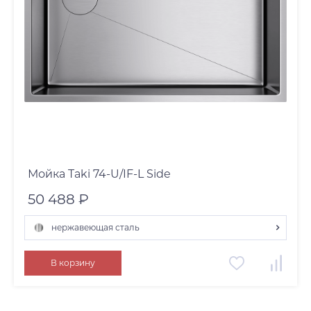
Мойка Taki 74-U/IF-L Side
50 488 ₽
нержавеющая сталь
графит
В корзину
нержавеющая сталь
светлое золото