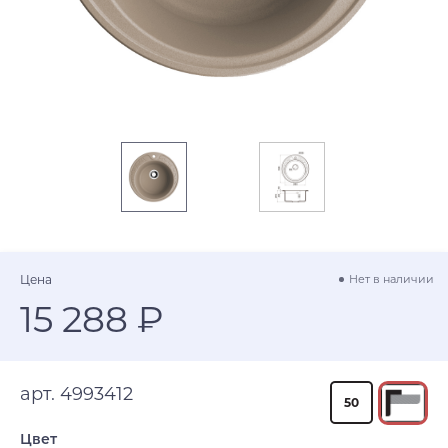
Цена
Нет в наличии
15 288 ₽
арт. 4993412
50
Цвет