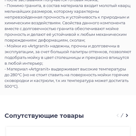
• Помимо гранита, в состав материала входит молотый кварц
мельчайших размеров, которому характерны
непревзойденная прочность и устойчивость к природным и
химическим воздействиям. Свойства данного компонента
вместе с долговечностью гранита обеспечивают мойке
прочность и делают её устойчивой к любым механическим
повреждениям: деформациям, сколам;
• Мойки из «Artgranit» надежны, прочны и долговечны в
эксплуатации, за счет большой палитры оттенков, позволяют
подобрать мойку в цвет столешницы и прекрасно впишутся
в любой интерьер;
• Материал «Artgranit» выдерживает высокие температуры
до 280°С (но не стоит ставить на поверхность мойки горячие
сковородки и кастрюли, т.к их температура может достигать
500°С).
Сопутствующие товары