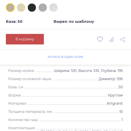
База: 50
Вырез: по шаблону
В корзину
КУПИТЬ В ОДИН КЛИК
Размер мойки
Ширина: 510, Высота: 510, Глубина: 195
Размер основной чаши
Диаметр: 395
База, см
50
Форма
Круглая
Материал
Artgranit
Толщина материала, мм
10
Количество чаш
1
Комплектация