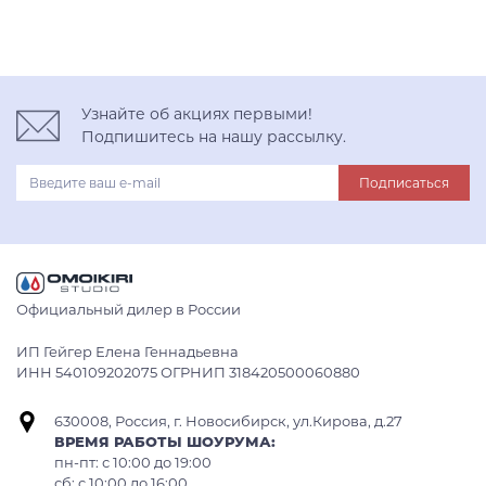
Узнайте об акциях первыми!
Подпишитесь на нашу рассылку.
Подписаться
Официальный дилер в России
ИП Гейгер Елена Геннадьевна
ИНН 540109202075 ОГРНИП 318420500060880
630008, Россия, г. Новосибирск, ул.Кирова, д.27
ВРЕМЯ РАБОТЫ ШОУРУМА:
пн-пт: с 10:00 до 19:00
сб: c 10:00 до 16:00