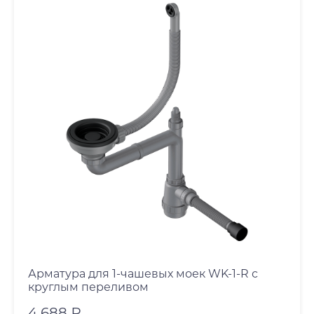
Арматура для 1-чашевых моек WK-1-R с
круглым переливом
4 688 ₽