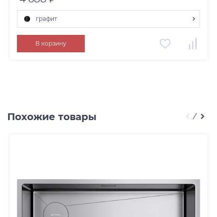
графит
нержавеющая сталь
В корзину
графит
латунь
золото
Похожие товары