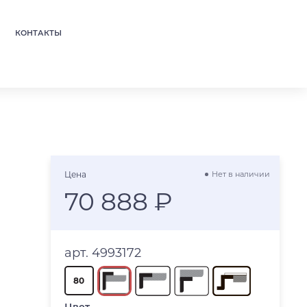
КОНТАКТЫ
Цена
Нет в наличии
70 888 ₽
арт. 4993172
80
Цвет