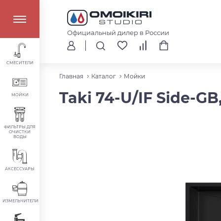
Официальный дилер в России
СМЕСИТЕЛИ
Главная
Каталог
Мойки
Taki 74-U/IF Side-GB
МОЙКИ
ФИЛЬТРЫ ДЛЯ
ОЧИСТКИ
ВОДЫ
АКСЕССУАРЫ
ИЗМЕЛЬЧИТЕЛИ