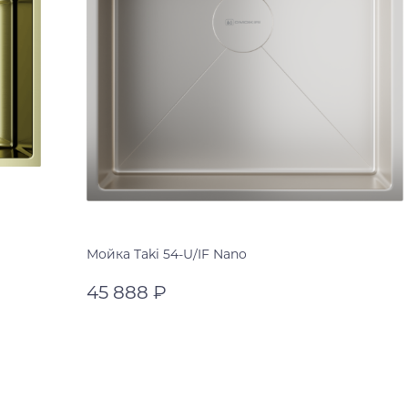
Мойка Taki 54-U/IF Nano
45 888 ₽
нержавеющая сталь
нержавеющая сталь
В корзину