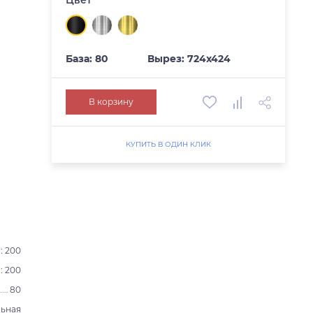
База: 80
Вырез: 724х424
В корзину
КУПИТЬ В ОДИН КЛИК
: 200
: 200
80
ьная