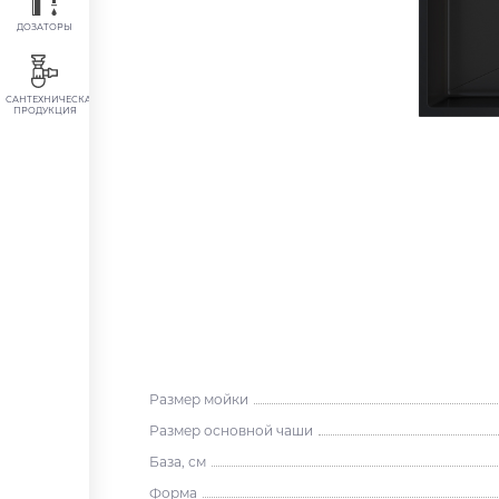
ДОЗАТОРЫ
САНТЕХНИЧЕСКАЯ
ПРОДУКЦИЯ
Размер мойки
Размер основной чаши
База, см
Форма