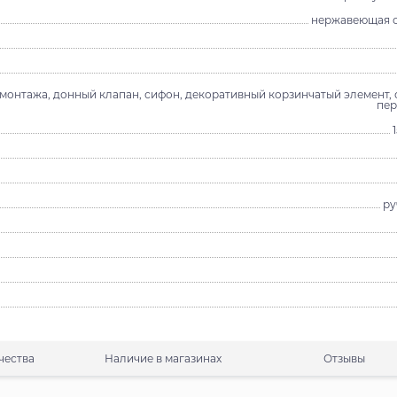
нержавеющая с
 монтажа, донный клапан, сифон, декоративный корзинчатый элемент, 
пер
ру
чества
Наличие в магазинах
Отзывы