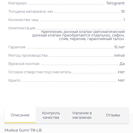
Материал
Tetogranit
Толщина материала, мм
10
Количество чаш
1
Комплектация
Крепления, донный клапан (автоматический
донный клапан приобретается отдельно), сифон,
слив, перелив, гарантийный талон.
Гарантия
15 лет
Метод производства
литьё
Врезной монтаж
Да
Готовое отверстие под смеситель
Нет
Крыло
Нет
Контроль
Наличие в
Описание
Отзывы
качества
магазинах
Мойка Sumi 78-LB