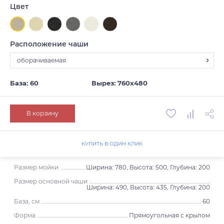
Цвет
Расположение чаши
оборачиваемая
оборачиваемая
База: 60
Вырез: 760х480
В корзину
КУПИТЬ В ОДИН КЛИК
Размер мойки
Ширина: 780, Высота: 500, Глубина: 200
Размер основной чаши
Ширина: 490, Высота: 435, Глубина: 200
База, см
60
Форма
Прямоугольная с крылом