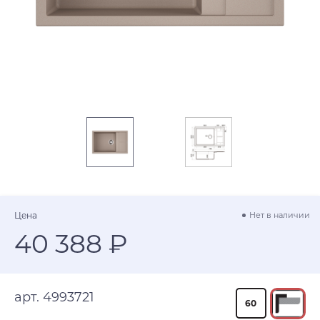
Цена
Нет в наличии
40 388 ₽
арт. 4993721
60