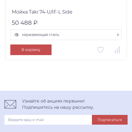
Мойка Taki 74-U/IF-L Side
50 488 ₽
нержавеющая сталь
графит
В корзину
нержавеющая сталь
светлое золото
Узнайте об акциях первыми!
Подпишитесь на нашу рассылку.
Подписаться