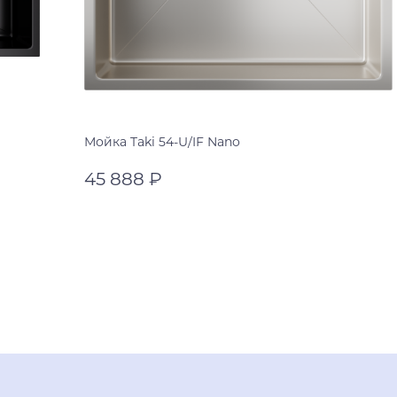
Мойка Taki 54-U/IF Nano
45 888 ₽
нержавеющая сталь
нержавеющая сталь
В корзину