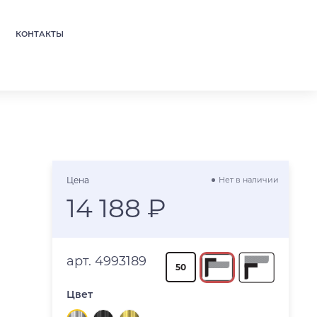
КОНТАКТЫ
Цена
Нет в наличии
14 188 ₽
арт. 4993189
50
Цвет