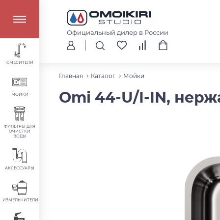
Официальный дилер в России
СМЕСИТЕЛИ
Главная
Каталог
Мойки
Omi 44-U/I-IN, нер
МОЙКИ
ФИЛЬТРЫ ДЛЯ
ОЧИСТКИ
ВОДЫ
АКСЕССУАРЫ
ИЗМЕЛЬЧИТЕЛИ