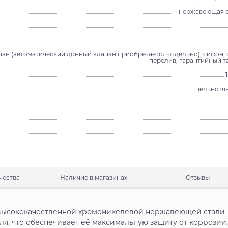
нержавеющая с
ан (автоматический донный клапан приобретается отдельно), сифон, 
перелив, гарантийный т
цельнотя
чества
Наличие в магазинах
Отзывы
з высококачественной хромоникелевой нержавеющей стали
ля, что обеспечивает её максимальную защиту от коррозии;