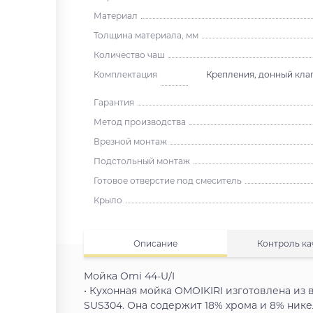
Материал
Толщина материала, мм
Количество чаш
Комплектация
Крепления, донный клап
Гарантия
Метод производства
Врезной монтаж
Подстольный монтаж
Готовое отверстие под смеситель
Крыло
Описание
Контроль ка
Мойка Omi 44-U/I
• Кухонная мойка OMOIKIRI изготовлена и
SUS304. Она содержит 18% хрома и 8% нике