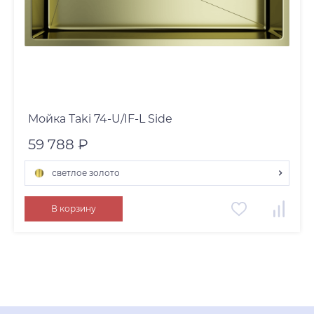
Мойка Taki 74-U/IF-L Side
59 788 ₽
светлое золото
графит
В корзину
нержавеющая сталь
светлое золото