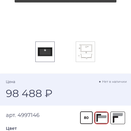
Цена
Нет в наличии
98 488 ₽
арт. 4997146
80
Цвет