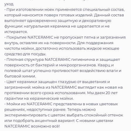
уход.
• При изготовлении моек применяется специальный состав,
который наносится поверх готовых изделий. Данный состав
выполняет одновременно защитную и декоративную
функции: натуральная керамика не царапается и не
истирается.
• Покрытие NATCERAMIC не пропускает пятна и загрязнения
внутрь, оставляя их на поверхности. Для поддержания
чистоты мойки, достаточно использовать жидкое моющее
средство для посуды.
• Плотная структура NATCERAMIC гигиенична и защищает
поверхность от бактерий и микроорганизмов. Кварц и
полевой шпат успешно противостоят воздействию влаги и
бытовой химии.
• Цвет керамики защищен глазурью от выцветания и
загрязнений: мойка из NATCERAMIC выглядит как новая на
протяжении всего срока использования. Мы даем 20 лет
гарантии на керамические мойки.
• Мойки из NATCERAMIC представлены в новых цветовых
решениях, недоступных ранее. Теперь можно
экспериментировать с цветом: выбрать спокойный оттенок
или подобрать акцентный вариант. С новыми цветами
NATCERAMIC возможно всё!