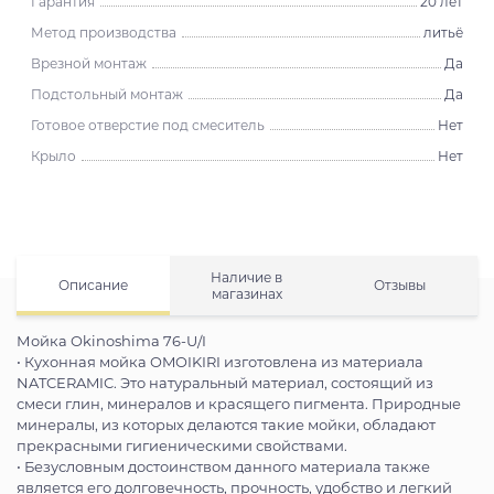
Гарантия
20 лет
Метод производства
литьё
Врезной монтаж
Да
Подстольный монтаж
Да
Готовое отверстие под смеситель
Нет
Крыло
Нет
Наличие в
Описание
Отзывы
магазинах
Мойка Okinoshima 76-U/I
• Кухонная мойка OMOIKIRI изготовлена из материала
NATCERAMIC. Это натуральный материал, состоящий из
смеси глин, минералов и красящего пигмента. Природные
минералы, из которых делаются такие мойки, обладают
прекрасными гигиеническими свойствами.
• Безусловным достоинством данного материала также
является его долговечность, прочность, удобство и легкий