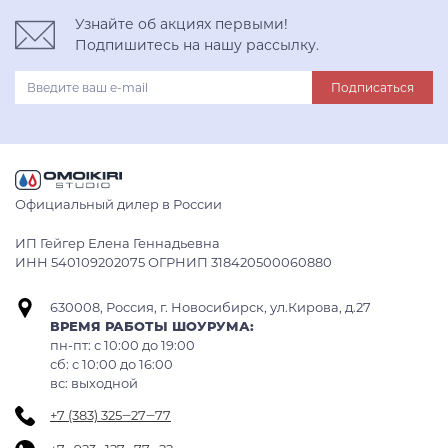
Узнайте об акциях первыми!
Подпишитесь на нашу рассылку.
Подписаться
Официальный дилер в России
ИП Гейгер Елена Геннадьевна
ИНН 540109202075 ОГРНИП 318420500060880
630008, Россия, г. Новосибирск, ул.Кирова, д.27
ВРЕМЯ РАБОТЫ ШОУРУМА:
пн-пт: с 10:00 до 19:00
сб: c 10:00 до 16:00
вс: выходной
+7 (383) 325‒27‒77