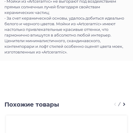
• Мойки из «Artceramic» не выгорают под воздействием
прямых солнечных лучей благодаря свойствам
керамических частиц;
• За счет керамической основы, удалось добиться идеально
белого и черного цветов. Мойки из «Artceramic» имеют
настолько привлекательные красивые оттенки, что
гармонично впишутся в абсолютно любой интерьер.
Ценители минималистичного, скандинавского,
контемпорари и лофт стилей особенно оценят цвета моек,
изготовленных из «Artceramic».
Похожие товары