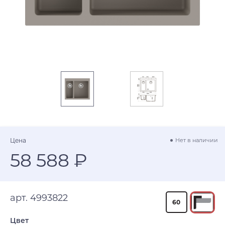
Цена
Нет в наличии
58 588 ₽
арт. 4993822
60
Цвет