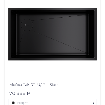
Мойка Taki 74-U/IF-L Side
70 888 ₽
графит