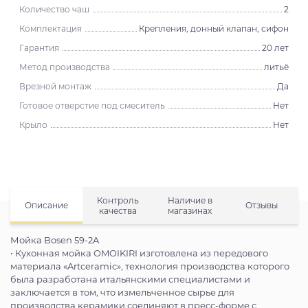
Количество чаш
2
Комплектация
Крепления, донный клапан, сифон
Гарантия
20 лет
Метод производства
литьё
Врезной монтаж
Да
Готовое отверстие под смеситель
Нет
Крыло
Нет
Контроль
Наличие в
Описание
Отзывы
качества
магазинах
Мойка Bosen 59-2A
• Кухонная мойка OMOIKIRI изготовлена из передового
материала «Artceramic», технология производства которого
была разработана итальянскими специалистами и
заключается в том, что измельченное сырье для
производства керамики соединяют в пресс-форме с