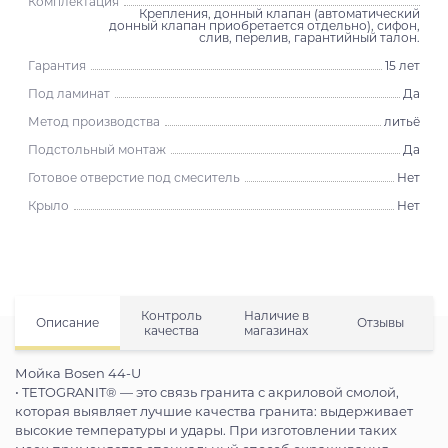
Комплектация
Крепления, донный клапан (автоматический
донный клапан приобретается отдельно), сифон,
слив, перелив, гарантийный талон.
Гарантия
15 лет
Под ламинат
Да
Метод производства
литьё
Подстольный монтаж
Да
Готовое отверстие под смеситель
Нет
Крыло
Нет
Контроль
Наличие в
Описание
Отзывы
качества
магазинах
Мойка Bosen 44-U
• TETOGRANIT® — это связь гранита с акриловой смолой,
которая выявляет лучшие качества гранита: выдерживает
высокие температуры и удары. При изготовлении таких