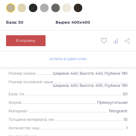
База: 50
Вырез: 400х400
В корзину
КУПИТЬ В ОДИН КЛИК
Размер мойки
Ширина: 440, Высота: 440, Глубина: 190
Размер основной чаши
Ширина: 400, Высота: 400, Глубина: 190
База, см
50
Форма
Прямоугольная
Материал
Tetogranit
Толщина материала, мм
10
Количество чаш
1