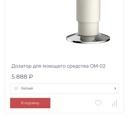
Дозатор для моющего средства OM-02
5 888 ₽
белый
белый
В корзину
античная латунь
пастила
светлое золото