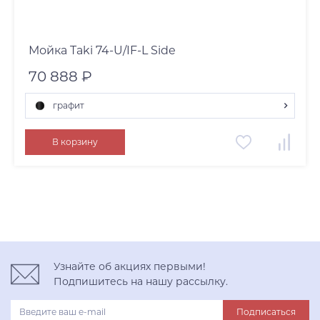
Мойка Taki 74-U/IF-L Side
70 888 ₽
графит
графит
В корзину
нержавеющая сталь
светлое золото
Узнайте об акциях первыми!
Подпишитесь на нашу рассылку.
Подписаться