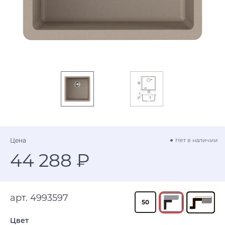
Цена
Нет в наличии
44 288 ₽
арт. 4993597
50
Цвет