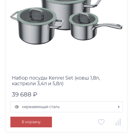
Набор посуды Kenrei Set (ковш 1,8л,
кастрюли 3,4л и 5,8л)
39 688 ₽
нержавеющая сталь
нержавеющая сталь
В корзину