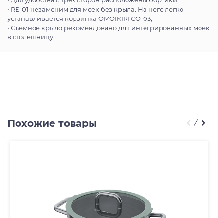
• Для удобства с трёх сторон расположены бортики;
• RE-01 незаменим для моек без крыла. На него легко
устанавливается корзинка OMOIKIRI CO-03;
• Съемное крыло рекомендовано для интегрированных моек
в столешницу.
Похожие товары