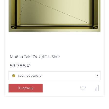
Мойка Taki 74-U/IF-L Side
59 788 ₽
светлое золото
графит
В корзину
нержавеющая сталь
светлое золото