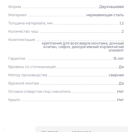
Форма
Двухчашевая
Материал
нержавеющая сталь
Толщина материала, мм
1,2
Количество чаш
2
Комплектация
крепления для всех видов монтажа, донный
клапан, сифон, декоративный корзинчатый
элемент
Гарантия
15 лет
Вровень со столешницей
Да
Метод производства
сварная
Врезной монтаж
Да
Готовое отверстие под смеситель
Нет
Крыло
Нет