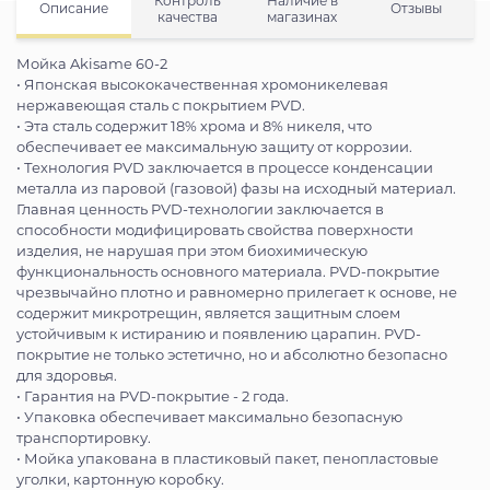
Контроль
Наличие в
Описание
Отзывы
качества
магазинах
Мойка Akisame 60-2
• Японская высококачественная хромоникелевая
нержавеющая сталь с покрытием PVD.
• Эта сталь содержит 18% хрома и 8% никеля, что
обеспечивает ее максимальную защиту от коррозии.
• Технология PVD заключается в процессе конденсации
металла из паровой (газовой) фазы на исходный материал.
Главная ценность PVD-технологии заключается в
способности модифицировать свойства поверхности
изделия, не нарушая при этом биохимическую
функциональность основного материала. PVD-покрытие
чрезвычайно плотно и равномерно прилегает к основе, не
содержит микротрещин, является защитным слоем
устойчивым к истиранию и появлению царапин. PVD-
покрытие не только эстетично, но и абсолютно безопасно
для здоровья.
• Гарантия на PVD-покрытие - 2 года.
• Упаковка обеспечивает максимально безопасную
транспортировку.
• Мойка упакована в пластиковый пакет, пенопластовые
уголки, картонную коробку.