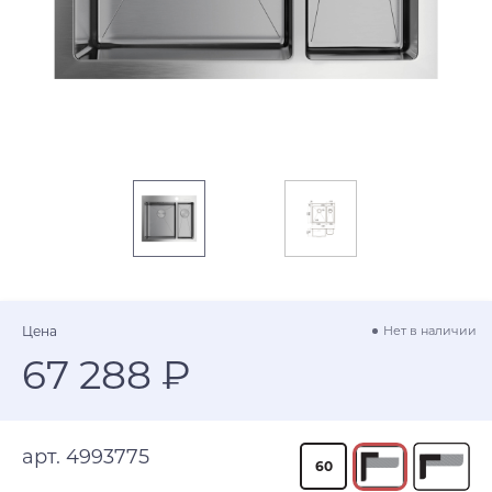
Цена
Нет в наличии
67 288 ₽
арт. 4993775
60