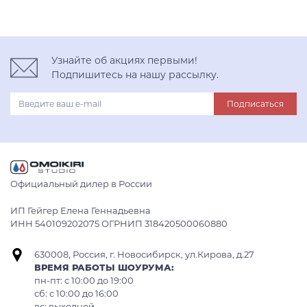
Узнайте об акциях первыми!
Подпишитесь на нашу рассылку.
Подписаться
Официальный дилер в России
ИП Гейгер Елена Геннадьевна
ИНН 540109202075 ОГРНИП 318420500060880
630008, Россия, г. Новосибирск, ул.Кирова, д.27
ВРЕМЯ РАБОТЫ ШОУРУМА:
пн-пт: с 10:00 до 19:00
сб: c 10:00 до 16:00
вс: выходной