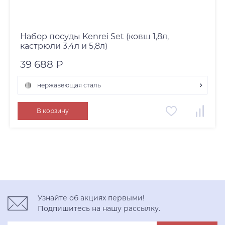
Набор посуды Kenrei Set (ковш 1,8л,
кастрюли 3,4л и 5,8л)
39 688 ₽
нержавеющая сталь
нержавеющая сталь
В корзину
Узнайте об акциях первыми!
Подпишитесь на нашу рассылку.