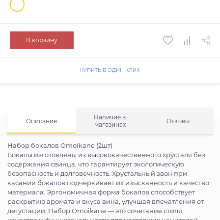
В корзину
КУПИТЬ В ОДИН КЛИК
Наличие в
Описание
Отзывы
магазинах
Набор бокалов Omoikane (2шт)
Бокалы изготовлены из высококачественного хрусталя без
содержания свинца, что гарантирует экологическую
безопасность и долговечность. Хрустальный звон при
касании бокалов подчеркивает их изысканность и качество
материала. Эргономичная форма бокалов способствует
раскрытию аромата и вкуса вина, улучшая впечатления от
дегустации. Набор Omoikane — это сочетание стиля,