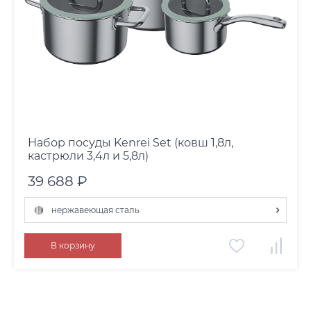
Набор посуды Kenrei Set (ковш 1,8л,
кастрюли 3,4л и 5,8л)
39 688 ₽
нержавеющая сталь
нержавеющая сталь
В корзину