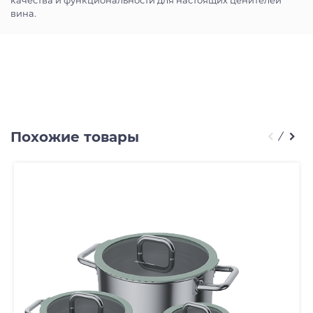
качества и функциональности для настоящих ценителей
вина.
Похожие товары