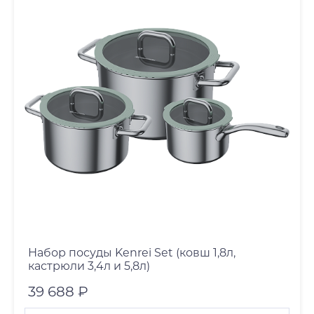
Набор посуды Kenrei Set (ковш 1,8л,
кастрюли 3,4л и 5,8л)
39 688 ₽