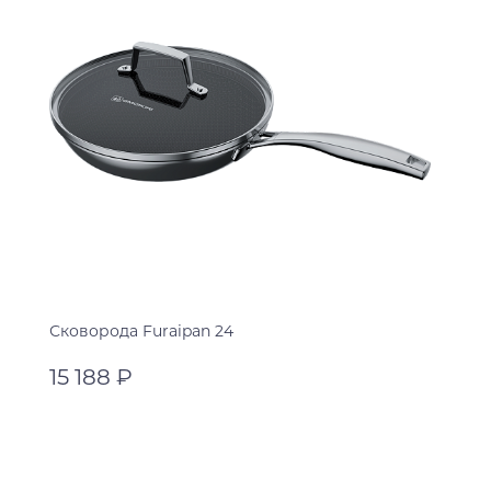
Сковорода Furaipan 24
15 188 ₽
нержавеющая сталь
нержавеющая сталь
В корзину