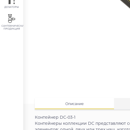
ДОЗАТОРЫ
САНТЕХНИЧЕСКАЯ
ПРОДУКЦИЯ
Описание
Контейнер DC-03-1
Контейнеры коллекции DC представляют с
элементов: одной, двух или трех чаш, изго