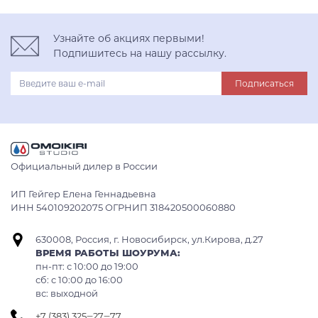
Узнайте об акциях первыми!
Подпишитесь на нашу рассылку.
Подписаться
Официальный дилер в России
ИП Гейгер Елена Геннадьевна
ИНН 540109202075 ОГРНИП 318420500060880
630008, Россия, г. Новосибирск, ул.Кирова, д.27
ВРЕМЯ РАБОТЫ ШОУРУМА:
пн-пт: с 10:00 до 19:00
сб: c 10:00 до 16:00
вс: выходной
+7 (383) 325‒27‒77