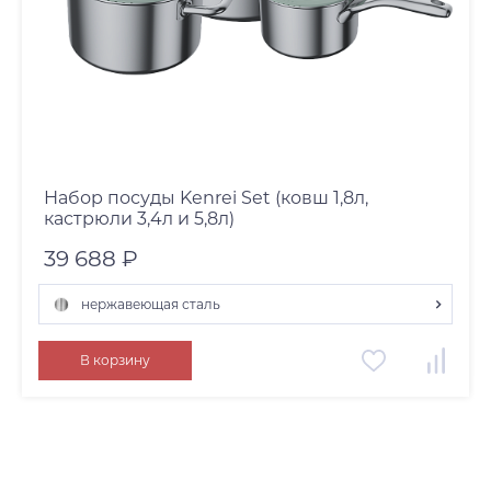
Набор посуды Kenrei Set (ковш 1,8л,
кастрюли 3,4л и 5,8л)
39 688 ₽
нержавеющая сталь
нержавеющая сталь
В корзину