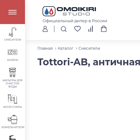
Официальный дилер в России
СМЕСИТЕЛИ
Главная
Каталог
Смесители
Tottori-AB, антична
МОЙКИ
ФИЛЬТРЫ ДЛЯ
ОЧИСТКИ
ВОДЫ
АКСЕССУАРЫ
ИЗМЕЛЬЧИТЕЛИ