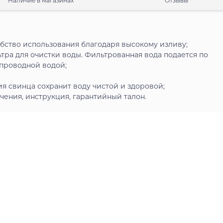
Наличие в магазинах
Отзывы
бство использования благодаря высокому изливу;
ьтра для очистки воды. Фильтрованная вода подается по
опроводной водой;
ия свинца сохранит воду чистой и здоровой;
ения, инструкция, гарантийный талон.