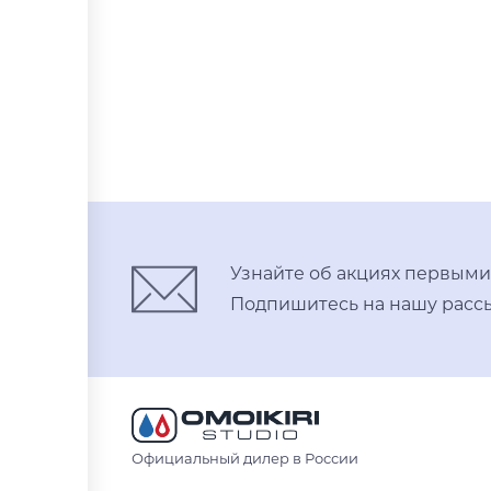
светлое золото
светлое золото
В корзину
нержавеющая сталь
вороненая сталь
Узнайте об акциях первыми
Подпишитесь на нашу рассы
Официальный дилер в России