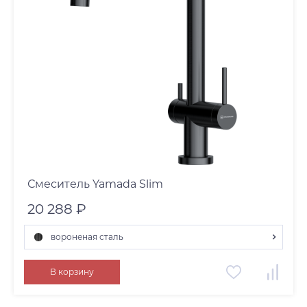
Смеситель Yamada Slim
20 288 ₽
вороненая сталь
светлое золото
В корзину
нержавеющая сталь
вороненая сталь