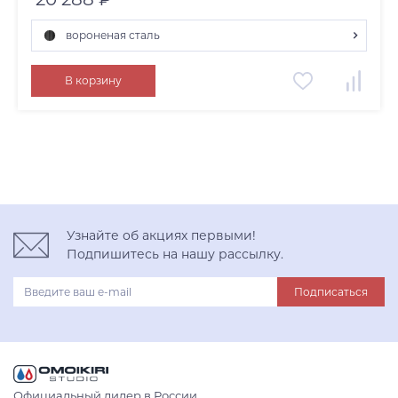
вороненая сталь
светлое золото
В корзину
нержавеющая сталь
вороненая сталь
Узнайте об акциях первыми!
Подпишитесь на нашу рассылку.
Подписаться
Официальный дилер в России