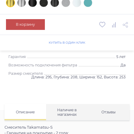
В корзину
КУПИТЬ В ОДИН КЛИК
Гарантия
5 лет
Возможность подключения фильтра
Да
Размер смесителя
Длина: 295, Глубина: 208, Ширина: 152, Высота: 253
Наличие в
Описание
Отзывы
магазинах
Смеситель Takamatsu-S
• Гарантия на покрытие - 2 года;