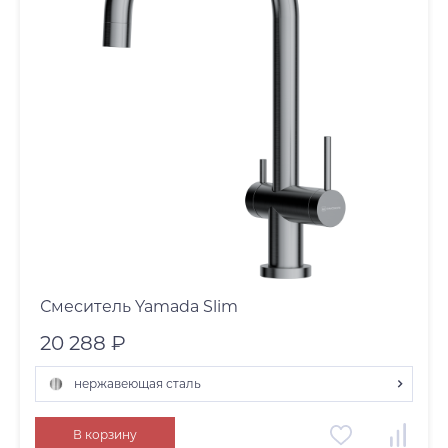
Смеситель Yamada Slim
20 288 ₽
нержавеющая сталь
светлое золото
В корзину
нержавеющая сталь