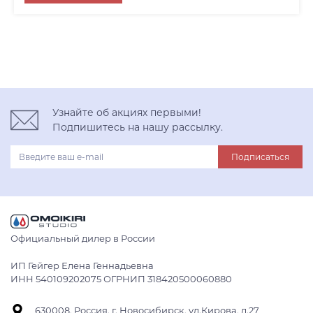
вороненая сталь
Узнайте об акциях первыми!
Подпишитесь на нашу рассылку.
Подписаться
Официальный дилер в России
ИП Гейгер Елена Геннадьевна
ИНН 540109202075 ОГРНИП 318420500060880
630008, Россия, г. Новосибирск, ул.Кирова, д.27