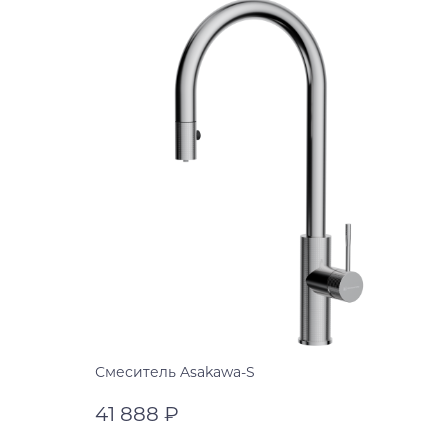
Смеситель Asakawa-S
41 888 ₽