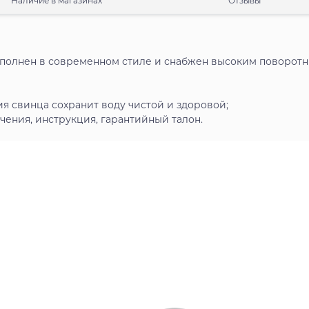
Наличие в магазинах
Отзывы
полнен в современном стиле и снабжен высоким поворот
ия свинца сохранит воду чистой и здоровой;
ения, инструкция, гарантийный талон.