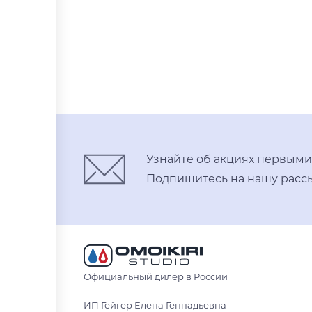
нержавеющая сталь
светлое золото
В корзину
нержавеющая сталь
вороненая сталь
Узнайте об акциях первыми
Подпишитесь на нашу рассы
Официальный дилер в России
ИП Гейгер Елена Геннадьевна