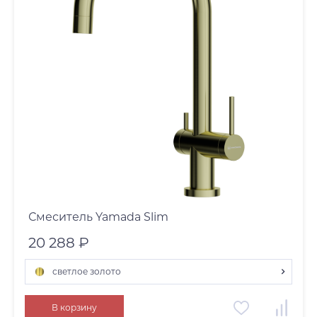
Смеситель Yamada Slim
20 288 ₽
светлое золото
светлое золото
В корзину
нержавеющая сталь