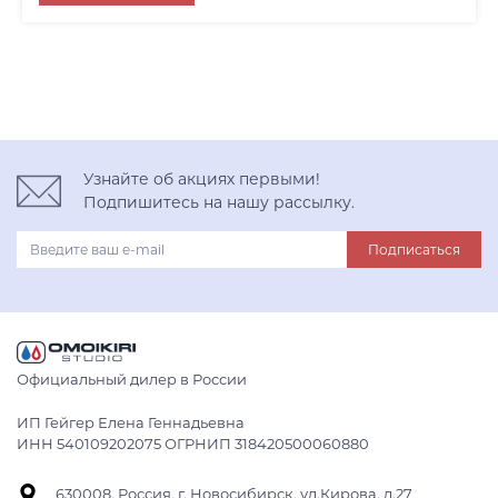
вороненая сталь
Узнайте об акциях первыми!
Подпишитесь на нашу рассылку.
Подписаться
Официальный дилер в России
ИП Гейгер Елена Геннадьевна
ИНН 540109202075 ОГРНИП 318420500060880
630008, Россия, г. Новосибирск, ул.Кирова, д.27