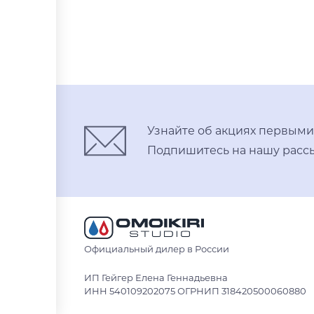
В корзину
нержавеющая сталь
вороненая сталь
Узнайте об акциях первыми
Подпишитесь на нашу рассы
Официальный дилер в России
ИП Гейгер Елена Геннадьевна
ИНН 540109202075 ОГРНИП 318420500060880