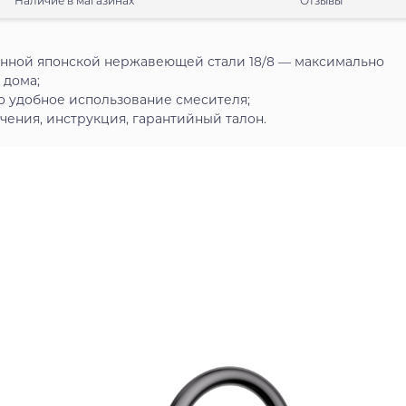
Наличие в магазинах
Отзывы
енной японской нержавеющей стали 18/8 — максимально
 дома;
о удобное использование смесителя;
ения, инструкция, гарантийный талон.