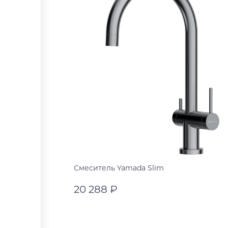
Смеситель Yamada Slim
20 288 ₽
нержавеющая сталь
светлое золото