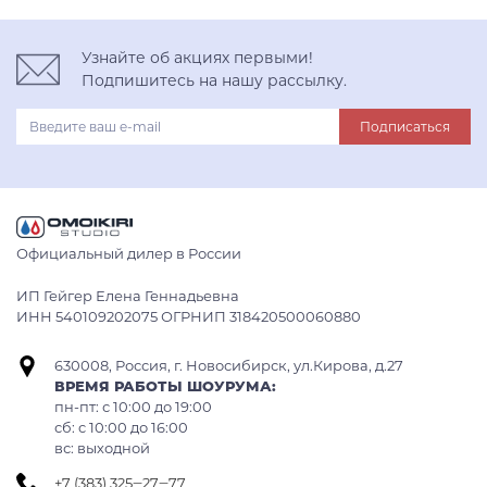
Узнайте об акциях первыми!
Подпишитесь на нашу рассылку.
Подписаться
Официальный дилер в России
ИП Гейгер Елена Геннадьевна
ИНН 540109202075 ОГРНИП 318420500060880
630008, Россия, г. Новосибирск, ул.Кирова, д.27
ВРЕМЯ РАБОТЫ ШОУРУМА:
пн-пт: с 10:00 до 19:00
сб: c 10:00 до 16:00
вс: выходной
+7 (383) 325‒27‒77