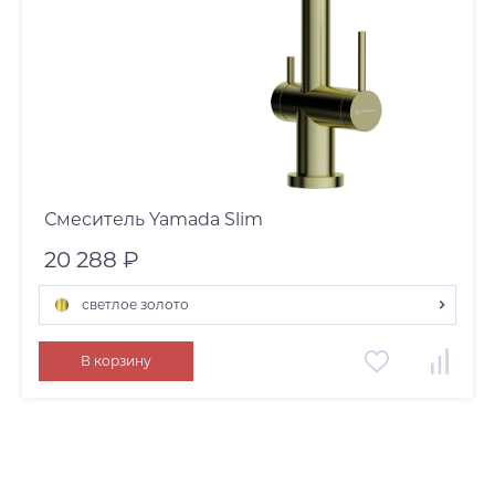
Смеситель Yamada Slim
20 288 ₽
светлое золото
светлое золото
В корзину
нержавеющая сталь
вороненая сталь