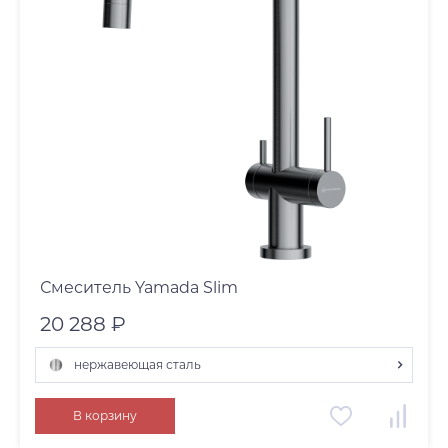
Смеситель Yamada Slim
20 288 ₽
нержавеющая сталь
светлое золото
В корзину
нержавеющая сталь