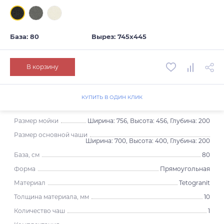
База: 80
Вырез: 745х445
В корзину
КУПИТЬ В ОДИН КЛИК
Размер мойки
Ширина: 756, Высота: 456, Глубина: 200
Размер основной чаши
Ширина: 700, Высота: 400, Глубина: 200
База, см
80
Форма
Прямоугольная
Материал
Tetogranit
Толщина материала, мм
10
Количество чаш
1