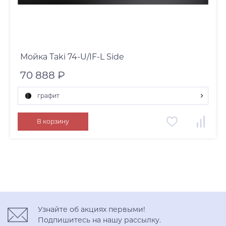
Мойка Taki 74-U/IF-L Side
70 888 ₽
графит
графит
В корзину
нержавеющая сталь
светлое золото
Узнайте об акциях первыми!
Подпишитесь на нашу рассылку.