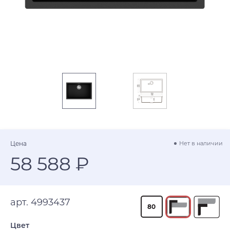
Цена
Нет в наличии
58 588 ₽
арт. 4993437
80
Цвет