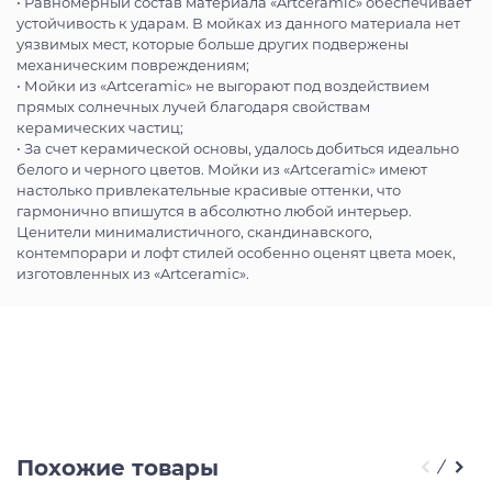
• Равномерный состав материала «Artceramic» обеспечивает
устойчивость к ударам. В мойках из данного материала нет
уязвимых мест, которые больше других подвержены
механическим повреждениям;
• Мойки из «Artceramic» не выгорают под воздействием
прямых солнечных лучей благодаря свойствам
керамических частиц;
• За счет керамической основы, удалось добиться идеально
белого и черного цветов. Мойки из «Artceramic» имеют
настолько привлекательные красивые оттенки, что
гармонично впишутся в абсолютно любой интерьер.
Ценители минималистичного, скандинавского,
контемпорари и лофт стилей особенно оценят цвета моек,
изготовленных из «Artceramic».
Похожие товары