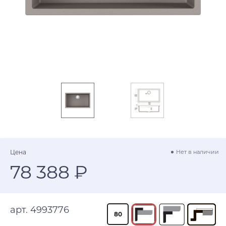
Цена
Нет в наличии
78 388 ₽
арт. 4993776
80