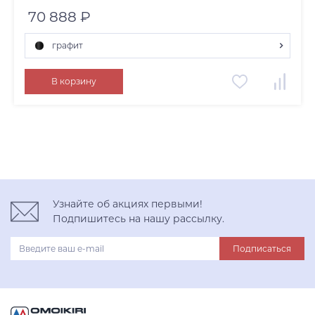
70 888 ₽
графит
графит
В корзину
нержавеющая сталь
светлое золото
Узнайте об акциях первыми!
Подпишитесь на нашу рассылку.
Подписаться