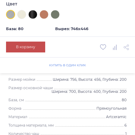
Цвет
База: 80
Вырез: 746х446
В корзину
КУПИТЬ В ОДИН КЛИК
Размер мойки
Ширина: 756, Высота: 456, Глубина: 200
Размер основной чаши
Ширина: 700, Высота: 400, Глубина: 200
База, см
80
Форма
Прямоугольная
Материал
Artceramic
Толщина материала, мм
6
Количество чаш
1