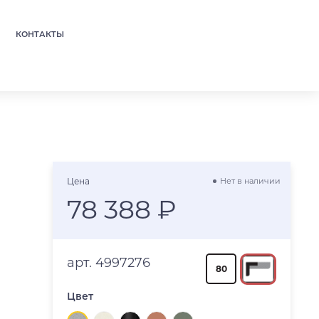
КОНТАКТЫ
Цена
Нет в наличии
78 388 ₽
арт. 4997276
80
Цвет