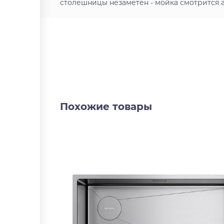
столешницы незаметен - мойка смотрится а
Похожие товары