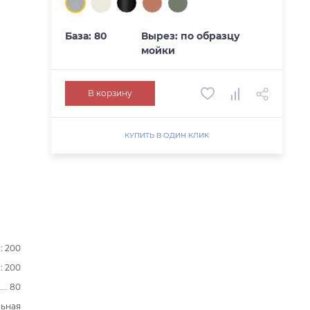
База: 80
Вырез: по образцу
мойки
В корзину
КУПИТЬ В ОДИН КЛИК
: 200
: 200
80
ьная