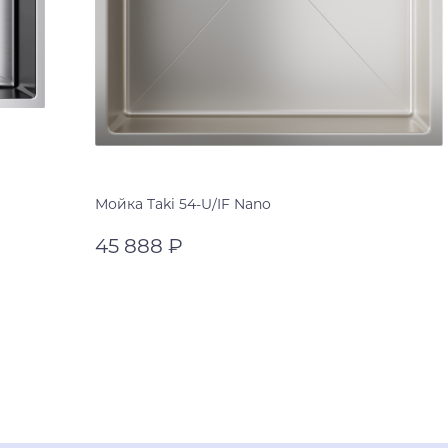
Мойка Taki 54-U/IF Nano
45 888 ₽
нержавеющая сталь
нержавеющая сталь
В корзину