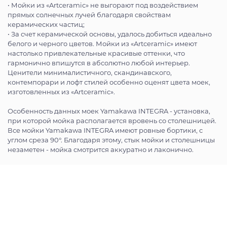
• Мойки из «Artceramic» не выгорают под воздействием
прямых солнечных лучей благодаря свойствам
керамических частиц;
• За счет керамической основы, удалось добиться идеально
белого и черного цветов. Мойки из «Artceramic» имеют
настолько привлекательные красивые оттенки, что
гармонично впишутся в абсолютно любой интерьер.
Ценители минималистичного, скандинавского,
контемпорари и лофт стилей особенно оценят цвета моек,
изготовленных из «Artceramic».
Особенность данных моек Yamakawa INTEGRA - установка,
при которой мойка располагается вровень со столешницей.
Все мойки Yamakawa INTEGRA имеют ровные бортики, с
углом среза 90°. Благодаря этому, стык мойки и столешницы
незаметен - мойка смотрится аккуратно и лаконично.