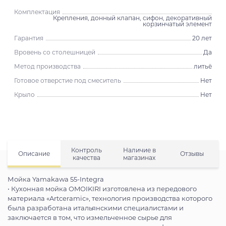
Комплектация
Крепления, донный клапан, сифон, декоративный
корзинчатый элемент
Гарантия
20 лет
Вровень со столешницей
Да
Метод производства
литьё
Готовое отверстие под смеситель
Нет
Крыло
Нет
Контроль
Наличие в
Описание
Отзывы
качества
магазинах
Мойка Yamakawa 55-Integra
• Кухонная мойка OMOIKIRI изготовлена из передового
материала «Artceramic», технология производства которого
была разработана итальянскими специалистами и
заключается в том, что измельченное сырье для