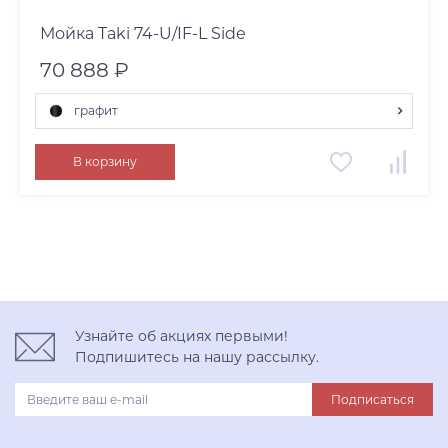
Мойка Taki 74-U/IF-L Side
70 888 ₽
графит
графит
В корзину
нержавеющая сталь
светлое золото
Узнайте об акциях первыми!
Подпишитесь на нашу рассылку.
Подписаться