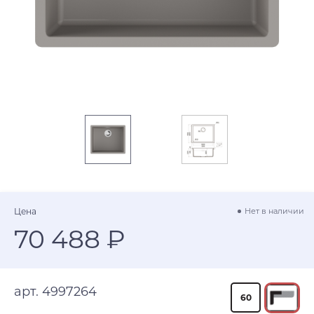
Цена
Нет в наличии
70 488 ₽
арт. 4997264
60