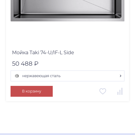
Мойка Taki 74-U/IF-L Side
50 488 ₽
нержавеющая сталь
графит
В корзину
нержавеющая сталь
светлое золото