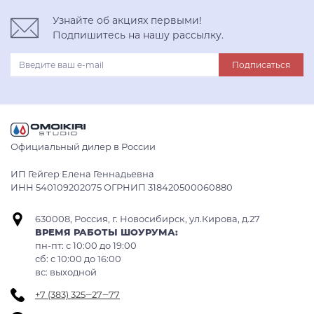
Узнайте об акциях первыми!
Подпишитесь на нашу рассылку.
Подписаться
Официальный дилер в России
ИП Гейгер Елена Геннадьевна
ИНН 540109202075 ОГРНИП 318420500060880
630008, Россия, г. Новосибирск, ул.Кирова, д.27
ВРЕМЯ РАБОТЫ ШОУРУМА:
пн-пт: с 10:00 до 19:00
сб: c 10:00 до 16:00
вс: выходной
+7 (383) 325‒27‒77