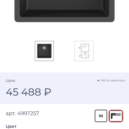
Цена
Нет в наличии
45 488 ₽
арт. 4997257
50
Цвет