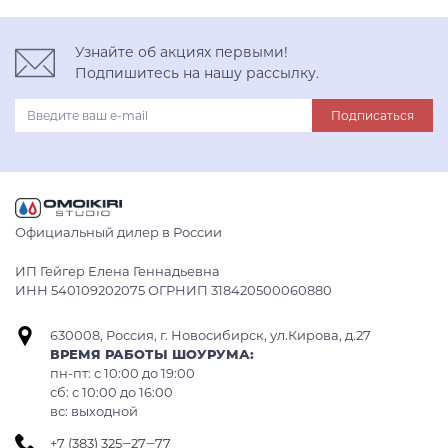
Узнайте об акциях первыми!
Подпишитесь на нашу рассылку.
Подписаться
Официальный дилер в России
ИП Гейгер Елена Геннадьевна
ИНН 540109202075 ОГРНИП 318420500060880
630008, Россия, г. Новосибирск, ул.Кирова, д.27
ВРЕМЯ РАБОТЫ ШОУРУМА:
пн-пт: с 10:00 до 19:00
сб: c 10:00 до 16:00
вс: выходной
+7 (383) 325‒27‒77