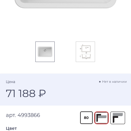
Цена
Нет в наличии
71 188 ₽
арт. 4993866
80
Цвет