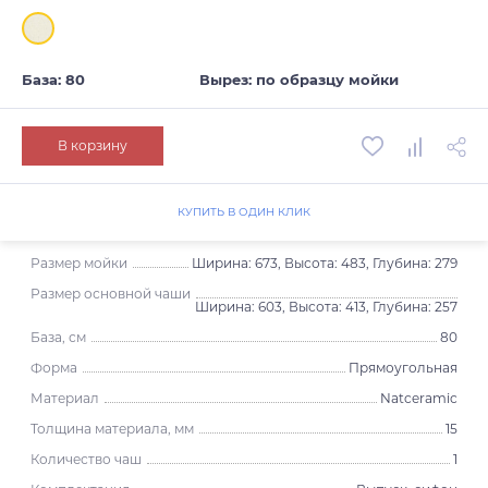
База: 80
Вырез: по образцу мойки
В корзину
КУПИТЬ В ОДИН КЛИК
Размер мойки
Ширина: 673, Высота: 483, Глубина: 279
Размер основной чаши
Ширина: 603, Высота: 413, Глубина: 257
База, см
80
Форма
Прямоугольная
Материал
Natceramic
Толщина материала, мм
15
Количество чаш
1