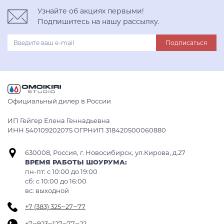
Узнайте об акциях первыми!
Подпишитесь на нашу рассылку.
Подписаться
Официальный дилер в России
ИП Гейгер Елена Геннадьевна
ИНН 540109202075 ОГРНИП 318420500060880
630008, Россия, г. Новосибирск, ул.Кирова, д.27
ВРЕМЯ РАБОТЫ ШОУРУМА:
пн-пт: с 10:00 до 19:00
сб: c 10:00 до 16:00
вс: выходной
+7 (383) 325‒27‒77
+7‒923‒127‒77‒22