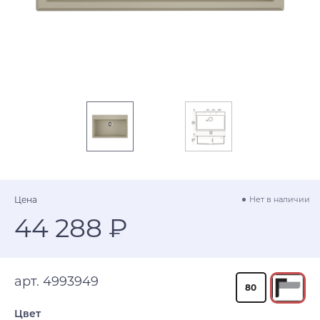
Цена
Нет в наличии
44 288 ₽
арт. 4993949
80
Цвет