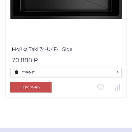
Мойка Taki 74-U/IF-L Side
70 888 ₽
графит
графит
В корзину
нержавеющая сталь
светлое золото