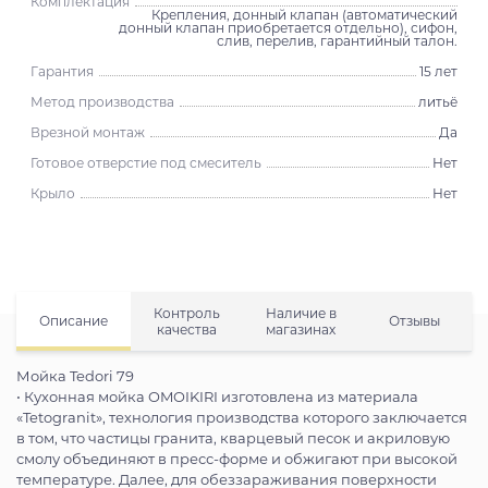
Комплектация
Крепления, донный клапан (автоматический
донный клапан приобретается отдельно), сифон,
слив, перелив, гарантийный талон.
Гарантия
15 лет
Метод производства
литьё
Врезной монтаж
Да
Готовое отверстие под смеситель
Нет
Крыло
Нет
Контроль
Наличие в
Описание
Отзывы
качества
магазинах
Мойка Tedori 79
• Кухонная мойка OMOIKIRI изготовлена из материала
«Tetogranit», технология производства которого заключается
в том, что частицы гранита, кварцевый песок и акриловую
смолу объединяют в пресс-форме и обжигают при высокой
температуре. Далее, для обеззараживания поверхности