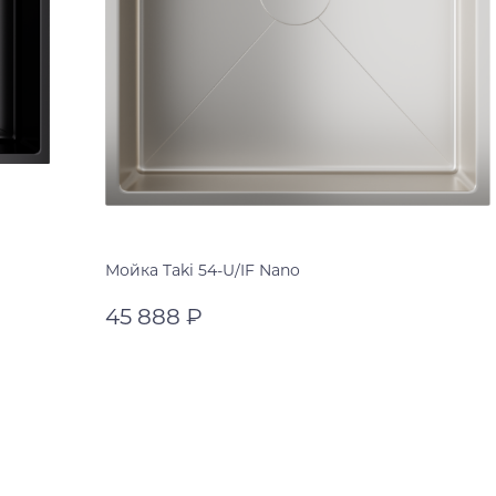
Мойка Taki 54-U/IF Nano
45 888 ₽
нержавеющая сталь
нержавеющая сталь
В корзину