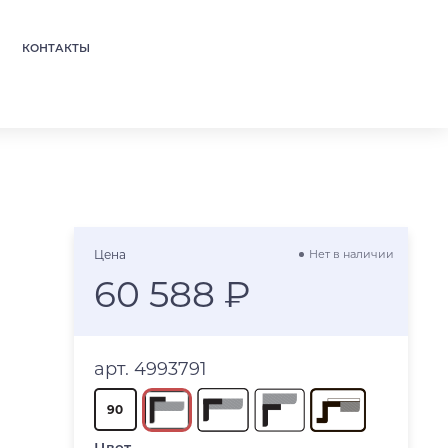
КОНТАКТЫ
Цена
Нет в наличии
60 588 ₽
арт. 4993791
90
Цвет