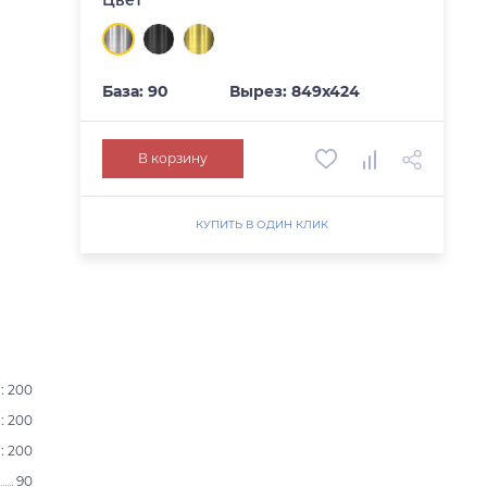
База: 90
Вырез: 849х424
В корзину
КУПИТЬ В ОДИН КЛИК
: 200
: 200
: 200
90