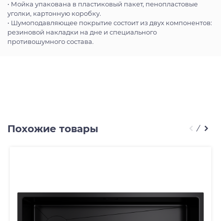
• Мойка упакована в пластиковый пакет, пенопластовые
уголки, картонную коробку.
• Шумоподавляющее покрытие состоит из двух компонентов:
резиновой накладки на дне и специального
противошумного состава.
Похожие товары