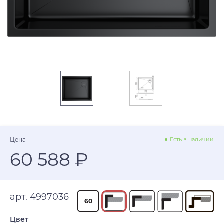
Цена
Есть в наличии
60 588 ₽
арт. 4997036
60
Цвет