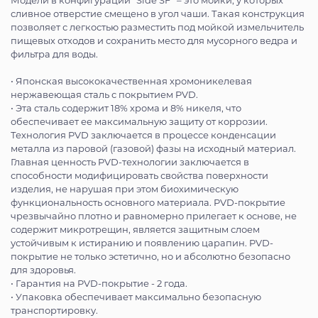
сливное отверстие смещено в угол чаши. Такая конструкция
позволяет с легкостью разместить под мойкой измельчитель
пищевых отходов и сохранить место для мусорного ведра и
фильтра для воды.
• Японская высококачественная хромоникелевая
нержавеющая сталь с покрытием PVD.
• Эта сталь содержит 18% хрома и 8% никеля, что
обеспечивает ее максимальную защиту от коррозии.
Технология PVD заключается в процессе конденсации
металла из паровой (газовой) фазы на исходный материал.
Главная ценность PVD-технологии заключается в
способности модифицировать свойства поверхности
изделия, не нарушая при этом биохимическую
функциональность основного материала. PVD-покрытие
чрезвычайно плотно и равномерно прилегает к основе, не
содержит микротрещин, является защитным слоем
устойчивым к истиранию и появлению царапин. PVD-
покрытие не только эстетично, но и абсолютно безопасно
для здоровья.
• Гарантия на PVD-покрытие - 2 года.
• Упаковка обеспечивает максимально безопасную
транспортировку.