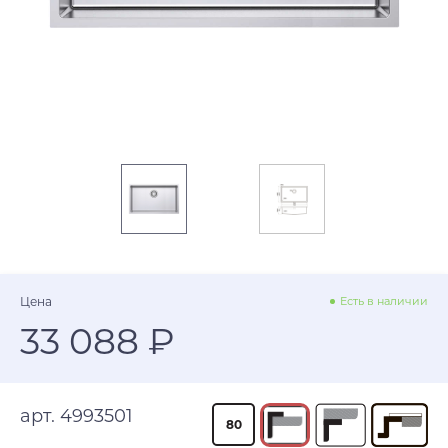
Цена
Есть в наличии
33 088 ₽
арт. 4993501
80