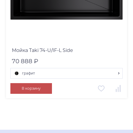
Мойка Taki 74-U/IF-L Side
70 888 ₽
графит
графит
В корзину
нержавеющая сталь
светлое золото