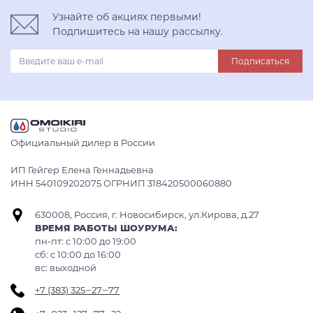
Узнайте об акциях первыми!
Подпишитесь на нашу рассылку.
Подписаться
Официальный дилер в России
ИП Гейгер Елена Геннадьевна
ИНН 540109202075 ОГРНИП 318420500060880
630008, Россия, г. Новосибирск, ул.Кирова, д.27
ВРЕМЯ РАБОТЫ ШОУРУМА:
пн-пт: с 10:00 до 19:00
сб: c 10:00 до 16:00
вс: выходной
+7 (383) 325‒27‒77