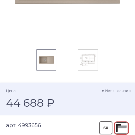
Цена
Нет в наличии
44 688 ₽
арт. 4993656
60