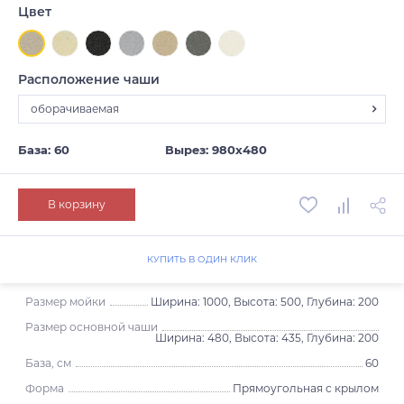
Цвет
Расположение чаши
оборачиваемая
оборачиваемая
База: 60
Вырез: 980х480
В корзину
КУПИТЬ В ОДИН КЛИК
Размер мойки
Ширина: 1000, Высота: 500, Глубина: 200
Размер основной чаши
Ширина: 480, Высота: 435, Глубина: 200
База, см
60
Форма
Прямоугольная с крылом