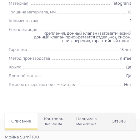
Материал
Tetogranit
Толщина материала, мм
10
Количество чаш
1
Комплектация
Крепления, донный клапан (автоматический
донный клапан приобретается отдельно), сифон,
слив, перелив, гарантийный талон.
Гарантия
15 лет
Метод производства
литьё
Крыло
Да
Врезной монтаж
Да
Готовое отверстие под смеситель
Нет
Контроль
Наличие в
Описание
Отзывы
качества
магазинах
Мойка Sumi 100