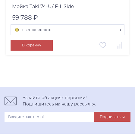
Мойка Taki 74-U/IF-L Side
59 788 ₽
светлое золото
графит
В корзину
нержавеющая сталь
светлое золото
Узнайте об акциях первыми!
Подпишитесь на нашу рассылку.
Подписаться