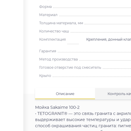
Форма
Материал
Толщина материала, мм
Количество чаш
Комплектация
Крепления, донный клап
Гарантия
Метод производства
Готовое отверстие под смеситель
Крыло
Описание
Контроль ка
Мойка Sakaime 100-2
• TETOGRANIT® — это связь гранита с акрил
выдерживает высокие температуры и удар
способ окрашивания частиц гранита: пигмен