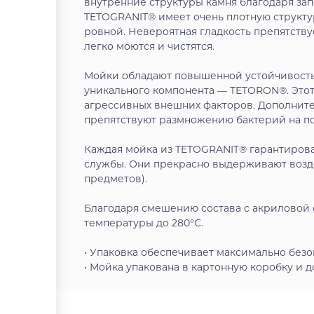
внутренние структуры камня благодаря за
TETOGRANIT® имеет очень плотную структур
ровной. Невероятная гладкость препятств
легко моются и чистятся.
Мойки обладают повышенной устойчивость
уникального компонента — TETORON®. Этот
агрессивных внешних факторов. Дополните
препятствуют размножению бактерий на п
Каждая мойка из TETOGRANIT® гарантирова
службы. Они прекрасно выдерживают возд
предметов).
Благодаря смешению состава с акриловой
температуры до 280°С.
• Упаковка обеспечивает максимально без
• Мойка упакована в картонную коробку и