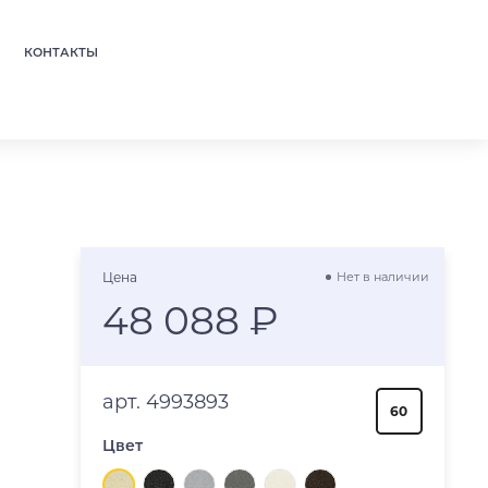
КОНТАКТЫ
я
Цена
Нет в наличии
48 088 ₽
арт. 4993893
60
Цвет