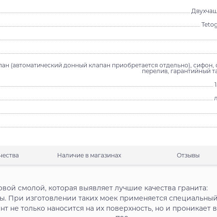
Двухчаш
Tetog
ан (автоматический донный клапан приобретается отдельно), сифон, 
перелив, гарантийный т
чества
Наличие в магазинах
Отзывы
овой смолой, которая выявляет лучшие качества гранита:
ы. При изготовлении таких моек применяется специальны
т не только наносится на их поверхность, но и проникает 