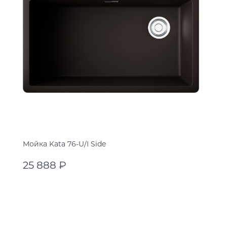
Мойка Kata 76-U/I Side
25 888 ₽
espresso
черный
В корзину
leningrad grey