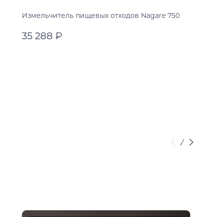
Измельчитель пищевых отходов Nagare 750
35 288 ₽
оранжевый
оранжевый
В корзину