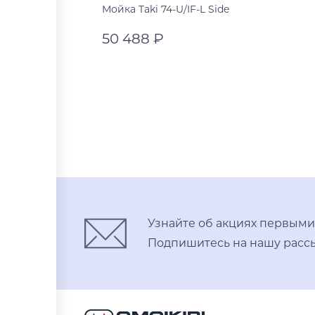
Мойка Taki 74-U/IF-L Side
50 488 ₽
нержавеющая сталь
графит
В корзину
нержавеющая сталь
светлое золото
Узнайте об акциях первыми
Подпишитесь на нашу рассы