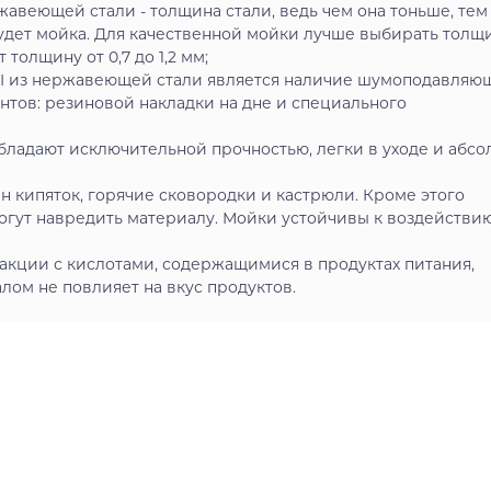
жавеющей стали - толщина стали, ведь чем она тоньше, тем
удет мойка. Для качественной мойки лучше выбирать толщ
толщину от 0,7 до 1,2 мм;
I из нержавеющей стали является наличие шумоподавляю
ентов: резиновой накладки на дне и специального
бладают исключительной прочностью, легки в уходе и абсо
 кипяток, горячие сковородки и кастрюли. Кроме этого
огут навредить материалу. Мойки устойчивы к воздействи
акции с кислотами, содержащимися в продуктах питания,
ом не повлияет на вкус продуктов.