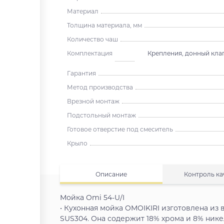
Материал
Толщина материала, мм
Количество чаш
Комплектация
Крепления, донный клап
Гарантия
Метод производства
Врезной монтаж
Подстольный монтаж
Готовое отверстие под смеситель
Крыло
Описание
Контроль ка
Мойка Omi 54-U/I
• Кухонная мойка OMOIKIRI изготовлена и
SUS304. Она содержит 18% хрома и 8% нике