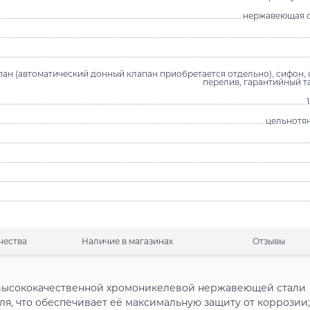
нержавеющая с
ан (автоматический донный клапан приобретается отдельно), сифон, 
перелив, гарантийный т
цельнотя
чества
Наличие в магазинах
Отзывы
з высококачественной хромоникелевой нержавеющей стали
ля, что обеспечивает её максимальную защиту от коррозии;