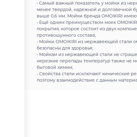
• Самый важный показатель у мойки из нер
менее твердой, надежной и долговечной б
выше 0,6 мм. Мойки бренда OMOIKIRI имеют 
• Ещё одним преимуществом моек OMOIKIR
покрытия, которое состоит из двух компон
противошумного состава;
• Мойки OMOIKIRI из нержавеющей стали о
безопасны для здоровья;
• Мойкам из нержавеющей стали не страшен
нерезкие перепады температур также не м
бытовой химии;
• Свойства стали исключают химические ре
поэтому взаимодействие с данным материал