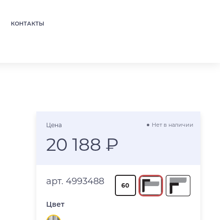
КОНТАКТЫ
Цена
Нет в наличии
20 188 ₽
арт. 4993488
60
Цвет