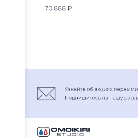
70 888 ₽
графит
графит
В корзину
нержавеющая сталь
светлое золото
Узнайте об акциях первыми
Подпишитесь на нашу рассы