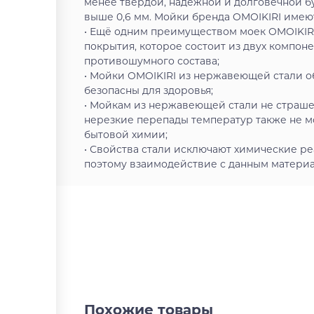
менее твердой, надежной и долговечной б
выше 0,6 мм. Мойки бренда OMOIKIRI имеют 
• Ещё одним преимуществом моек OMOIKIR
покрытия, которое состоит из двух компон
противошумного состава;
• Мойки OMOIKIRI из нержавеющей стали о
безопасны для здоровья;
• Мойкам из нержавеющей стали не страшен
нерезкие перепады температур также не м
бытовой химии;
• Свойства стали исключают химические ре
поэтому взаимодействие с данным материал
Похожие товары