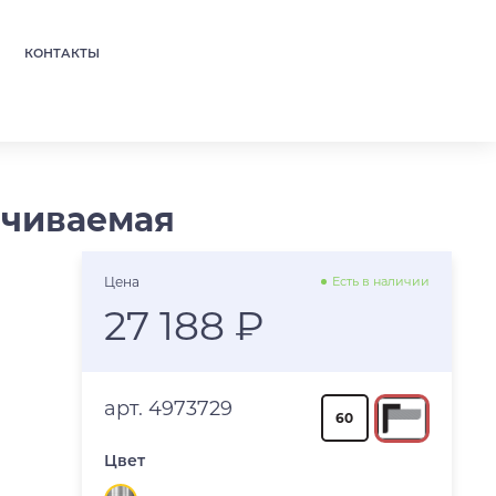
КОНТАКТЫ
ачиваемая
Цена
Есть в наличии
27 188 ₽
арт. 4973729
60
Цвет