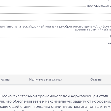
нержавеющая с
ан (автоматический донный клапан приобретается отдельно), сифон, 
перелив, гарантийный т
св
чества
Наличие в магазинах
Отзывы
з высококачественной хромоникелевой нержавеющей стали
ля, что обеспечивает её максимальную защиту от коррозии;
жавеющей стали - толщина стали, ведь чем она тоньше, тем