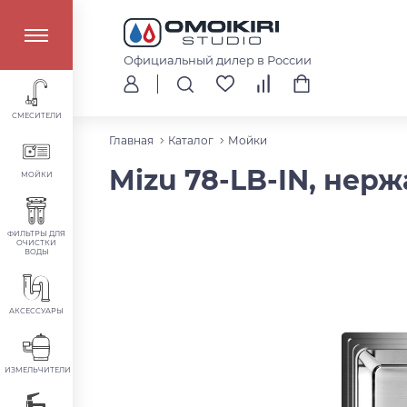
Официальный дилер в России
СМЕСИТЕЛИ
Главная
Каталог
Мойки
Mizu 78-LB-IN, нер
МОЙКИ
ФИЛЬТРЫ ДЛЯ
ОЧИСТКИ
ВОДЫ
АКСЕССУАРЫ
ИЗМЕЛЬЧИТЕЛИ