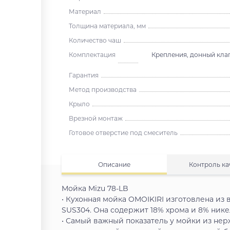
Материал
Толщина материала, мм
Количество чаш
Комплектация
Крепления, донный клап
Гарантия
Метод производства
Крыло
Врезной монтаж
Готовое отверстие под смеситель
Описание
Контроль ка
Мойка Mizu 78-LB
• Кухонная мойка OMOIKIRI изготовлена и
SUS304. Она содержит 18% хрома и 8% нике
• Самый важный показатель у мойки из нер