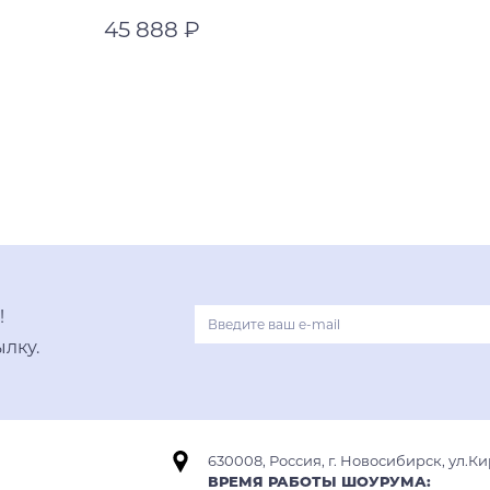
45 888 ₽
нержавеющая сталь
нержавеющая сталь
В корзину
!
лку.
630008, Россия, г. Новосибирск, ул.Ки
ВРЕМЯ РАБОТЫ ШОУРУМА: