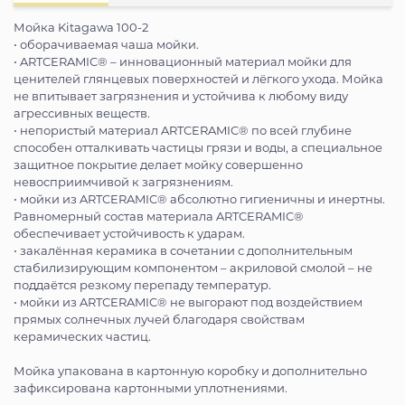
Мойка Kitagawa 100-2
• оборачиваемая чаша мойки.
• ARTCERAMIC® – инновационный материал мойки для
ценителей глянцевых поверхностей и лёгкого ухода. Мойка
не впитывает загрязнения и устойчива к любому виду
агрессивных веществ.
• непористый материал ARTCERAMIC® по всей глубине
способен отталкивать частицы грязи и воды, а специальное
защитное покрытие делает мойку совершенно
невосприимчивой к загрязнениям.
• мойки из ARTCERAMIC® абсолютно гигиеничны и инертны.
Равномерный состав материала ARTCERAMIC®
обеспечивает устойчивость к ударам.
• закалённая керамика в сочетании с дополнительным
стабилизирующим компонентом – акриловой смолой – не
поддаётся резкому перепаду температур.
• мойки из ARTCERAMIC® не выгорают под воздействием
прямых солнечных лучей благодаря свойствам
керамических частиц.
Мойка упакована в картонную коробку и дополнительно
зафиксирована картонными уплотнениями.