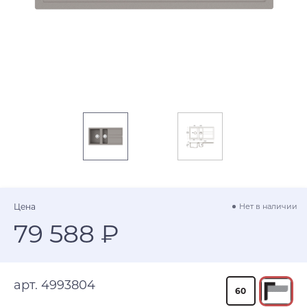
Цена
Нет в наличии
79 588 ₽
арт. 4993804
60