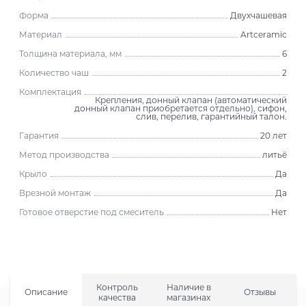
Форма
Двухчашевая
Материал
Artceramic
Толщина материала, мм
6
Количество чаш
2
Комплектация
Крепления, донный клапан (автоматический
донный клапан приобретается отдельно), сифон,
слив, перелив, гарантийный талон.
Гарантия
20 лет
Метод производства
литьё
Крыло
Да
Врезной монтаж
Да
Готовое отверстие под смеситель
Нет
Контроль
Наличие в
Описание
Отзывы
качества
магазинах