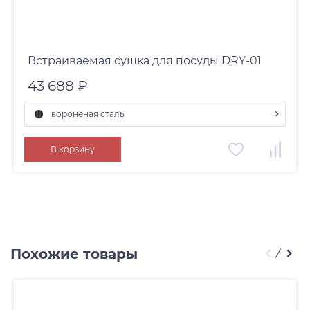
Встраиваемая сушка для посуды DRY-01
43 688 ₽
вороненая сталь
вороненая сталь
В корзину
Похожие товары