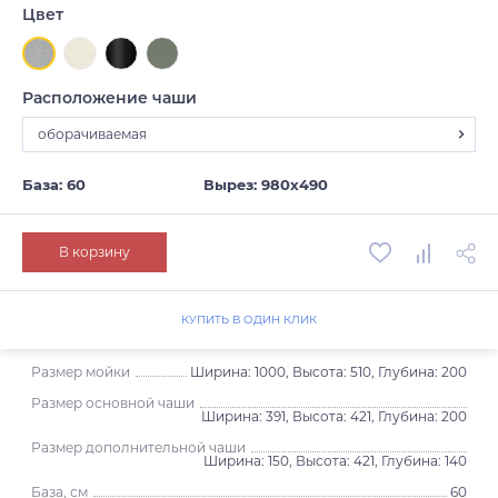
Цвет
Расположение чаши
оборачиваемая
оборачиваемая
База: 60
Вырез: 980х490
В корзину
КУПИТЬ В ОДИН КЛИК
Размер мойки
Ширина: 1000, Высота: 510, Глубина: 200
Размер основной чаши
Ширина: 391, Высота: 421, Глубина: 200
Размер дополнительной чаши
Ширина: 150, Высота: 421, Глубина: 140
База, см
60