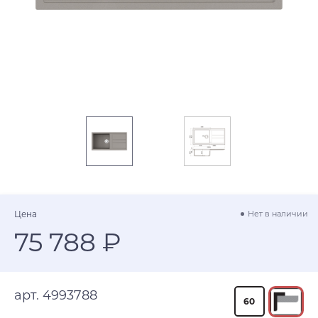
Цена
Нет в наличии
75 788 ₽
арт. 4993788
60