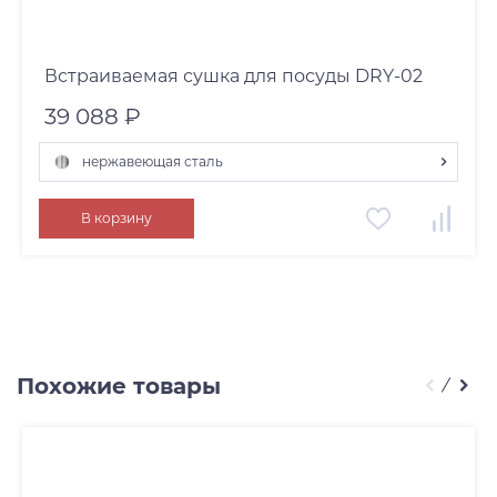
Встраиваемая сушка для посуды DRY-02
39 088 ₽
нержавеющая сталь
вороненая сталь
В корзину
светлое золото
нержавеющая сталь
Похожие товары