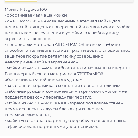
Мойка Kitagawa 100
• оборачиваемая чаша мойки.
• ARTCERAMIC® – инновационный материал мойки для
ценителей глянцевых поверхностей и лёгкого ухода. Мойка
не впитывает загрязнения и устойчива к любому виду
агрессивных веществ.
• непористый материал ARTCERAMIC® по всей глубине
способен отталкивать частицы грязи и воды, а специальное
защитное покрытие делает мойку совершенно
невосприимчивой к загрязнениям.
• мойки из ARTCERAMIC® абсолютно гигиеничны и инертны.
Равномерный состав материала ARTCERAMIC®
обеспечивает устойчивость к ударам.
• закалённая керамика в сочетании с дополнительным
стабилизирующим компонентом – акриловой смолой – не
поддаётся резкому перепаду температур.
• мойки из ARTCERAMIC® не выгорают под воздействием
прямых солнечных лучей благодаря свойствам
керамических частиц.
• мойка упакована в картонную коробку и дополнительно
зафиксирована картонными уплотнениями.