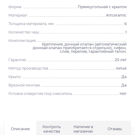
Форма
Прямоугольная с крылом
Материал
Artceramic
Толщина материала, мм
6
Количество чаш
1
Комплектация
Крепления, донный клапан (автоматический
донный клапан приобретается отдельно), сифон,
слив, перелив, гарантийный талон.
Гарантия
20 лет
Метод производства
литьё
Крыло
Да
Врезной монтаж
Да
Готовое отверстие под смеситель
Нет
Контроль
Наличие в
Описание
Отзывы
качества
магазинах