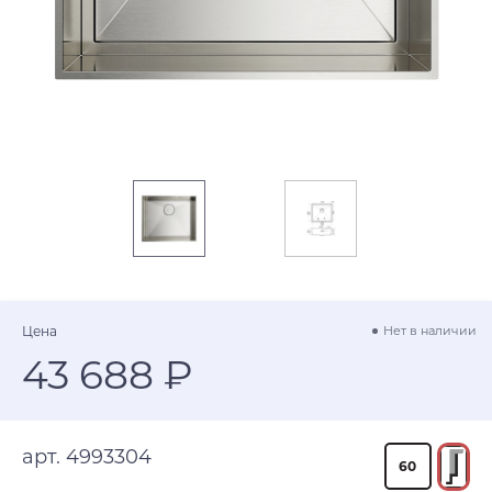
Цена
Нет в наличии
43 688 ₽
арт. 4993304
60