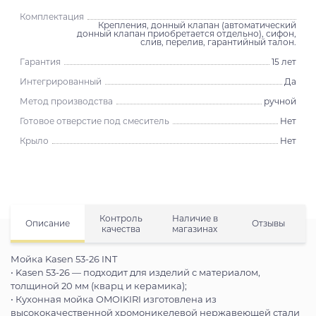
Комплектация
Крепления, донный клапан (автоматический
донный клапан приобретается отдельно), сифон,
слив, перелив, гарантийный талон.
Гарантия
15 лет
Интегрированный
Да
Метод производства
ручной
Готовое отверстие под смеситель
Нет
Крыло
Нет
Контроль
Наличие в
Описание
Отзывы
качества
магазинах
Мойка Kasen 53-26 INT
• Kasen 53-26 — подходит для изделий с материалом,
толщиной 20 мм (кварц и керамика);
• Кухонная мойка OMOIKIRI изготовлена из
высококачественной хромоникелевой нержавеющей стали